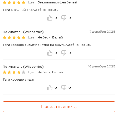
Цвет:
Без.паники.я.фея.белый
Теги внешний вид,удобно носить
0
0
17 декабря 2025
Покупатель (Wildberries)
Цвет:
Не.беси, Белый
Теги хорошо сидит,приятно на ощупь,удобно носить
0
0
16 декабря 2025
Покупатель (Wildberries)
Цвет:
Не.беси, Белый
Теги хорошо сидит
0
0
Показать еще