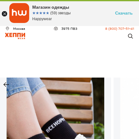
Магазин одежды
Скачать
☆☆☆☆☆
★★★★★
(59) звезды
Happywear
Москва
3975 ПВЗ
8 (800) 707-51-41