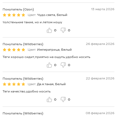
13 марта 2026
Покупатель (Ozon)
Цвет:
Чудо.света, Белый
толстенькие такие, но и летом ношу
0
0
26 февраля 2026
Покупатель (Wildberries)
Цвет:
Императрица, Белый
Теги хорошо сидит,приятно на ощупь,удобно носить
0
0
22 февраля 2026
Покупатель (Wildberries)
Цвет:
Да.я.такая, Белый
Теги качество,удобно носить
0
0
08 февраля 2026
Покупатель (Wildberries)