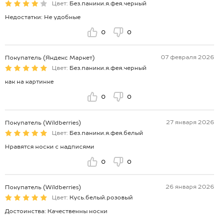
Цвет:
Без.паники.я.фея.черный
Недостатки: Не удобные
0
0
07 февраля 2026
Покупатель (Яндекс Маркет)
Цвет:
Без.паники.я.фея.черный
как на картинке
0
0
27 января 2026
Покупатель (Wildberries)
Цвет:
Без.паники.я.фея.белый
Нравятся носки с надписями
0
0
26 января 2026
Покупатель (Wildberries)
Цвет:
Кусь.белый.розовый
Достоинства: Качественны носки