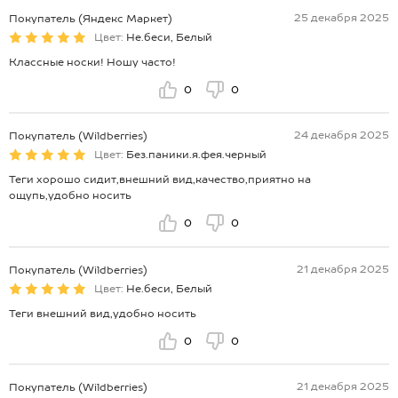
25 декабря 2025
Покупатель (Яндекс Маркет)
Цвет:
Не.беси, Белый
Классные носки! Ношу часто!
0
0
24 декабря 2025
Покупатель (Wildberries)
Цвет:
Без.паники.я.фея.черный
Теги хорошо сидит,внешний вид,качество,приятно на
ощупь,удобно носить
0
0
21 декабря 2025
Покупатель (Wildberries)
Цвет:
Не.беси, Белый
Теги внешний вид,удобно носить
0
0
21 декабря 2025
Покупатель (Wildberries)