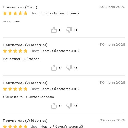
30 июля 2026
Покупатель (Ozon)
Цвет:
Графит.бордо.т.синий
идеально
0
0
30 июля 2026
Покупатель (Wildberries)
Цвет:
Графит.бордо.т.синий
Качественный товар.
0
0
30 июля 2026
Покупатель (Wildberries)
Цвет:
Графит.бордо.т.синий
Жена пока не использовала
0
0
29 июля 2026
Покупатель (Wildberries)
Цвет:
Черный.белый.красный