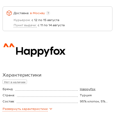
Доставка:
в
Москву
?
Курьером:
с 12 по 15 августа
Пункт выдачи:
с 11 по 14 августа
Характеристики
Нет в наличии
Бренд
Happyfox
Страна:
Турция
Состав:
95% хлопок, 5%
эластан
Развернуть
характеристики