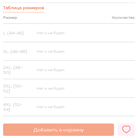
Таблица размеров
Размер
Количество
L (44-46)
Нет и не будет
XL (46-48)
Нет и не будет
2XL (48-
Нет и не будет
50)
3XL (50-
Нет и не будет
52)
4XL (52-
Нет и не будет
54)
Добавить в корзину