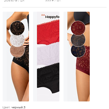
333 ₽
/ шт.
209.67 ₽
/ шт.
Цвет:
черный.3