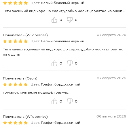
Цвет:
Белый.бежевый.черный
Теги внешний вид,хорошо сидит,удобно носить,приятно на ощупь
0
0
07 августа 2026
Покупатель (Wildberries)
Цвет:
Белый.бежевый.черный
Теги качество,внешний вид,хорошо сидит,удобно носить,приятно
на ощупь
0
0
07 августа 2026
Покупатель (Ozon)
Цвет:
Графит.бордо.т.синий
трусы отличные,не подошёл размер,
0
0
06 августа 2026
Покупатель (Wildberries)
Цвет:
Графит.бордо.т.синий