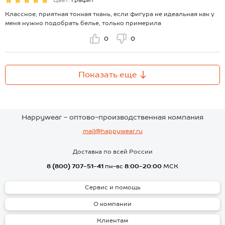
Цвет:
Графит
Классное, приятная тонкая ткань, если фигура не идеальная как у
меня нужно подобрать белье, только примерила
0
0
Показать еще
Happywear - оптово-производственная компания
mail@happywear.ru
Доставка по всей России
8 (800) 707-51-41
пн-вс
8:00-20:00
МСК
Сервис и помощь
О компании
Клиентам