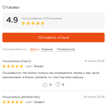
Отзывы
4.9
На основании
279 отзывов
Оставить отзыв
Сортировать по:
Дате
Оценке
Полезности
12 июля 2026
Покупатель (Ozon)
Цвет:
Бордо
Понравился. Не пойму только как определить перед и зад: крой
одинаковый, а бирку срезала, т.к. она торчала наружу
0
0
20 июня 2026
Покупатель (Wildberries)
Цвет:
Графит