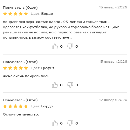
15 января 2026
Покупатель (Ozon)
Цвет:
Бордо
понравился верх. состав хлопок 95. легкая и тонкая ткань.
одевается как футболка, но рукава и горловина более изящные.
раньше такие не носила, но с первого раза как выглядит
понравилось. размеру соответствует..
0
0
15 января 2026
Покупатель (Ozon)
Цвет:
Графит
жене очень понравилось.
0
0
12 января 2026
Покупатель (Ozon)
Цвет:
Бордо
Отличное качество.
0
0