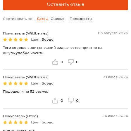
Оставить отзыв
Сортировать по:
Дате
Оценке
Полезности
03 августа 2026
Покупатель (Wildberries)
Цвет:
Бордо
Теги хорошо сидит,внешний вид,качество,приятно на
ощупь,удобно носить
0
0
31 июля 2026
Покупатель (Wildberries)
Цвет:
Бордо
Подошел и на 52 размер
0
0
26 июля 2026
Покупатель (Ozon)
Цвет:
Бордо
мне понравалась