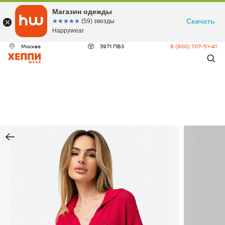
Магазин одежды
Скачать
☆☆☆☆☆
★★★★★
(59) звезды
Happywear
Москва
3971 ПВЗ
8 (800) 707-51-41
ДЕО