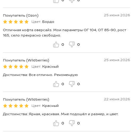
25 июня 2026
Покупатель (Ozon)
Цвет:
Бордо
Отличная кофта оверсайз. Мои параметры ОГ 104, ОТ 85-90, рост
165, село прекрасно свободно.
0
0
25 июня 2026
Покупатель (Wildberries)
Цвет:
Красный
Достоинства: Все отлично. Рекомендую
0
0
22 июня 2026
Покупатель (Wildberries)
Цвет:
Красный
Достоинства: Яркая, красивая. Мне подошёл и размер, и цвет.
0
0