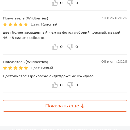
0
0
10 июня 2026
Покупатель (Wildberries)
Цвет:
Красный
цвет более насыщенный, чем на фото.глубокий красный. на мой
46-48 сидит свободно.
0
0
08 июня 2026
Покупатель (Wildberries)
Цвет:
Белый
Достоинства: Прекрасно сидит!даже не ожидала
0
0
Показать еще