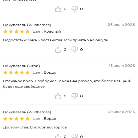
0
0
25 июля 2026
Покупатель (Wildberries)
Цвет:
Красный
Недостатки: Очень растянутая.Теги приятно на ощупь
0
0
18 июля 2026
Покупатель (Ozon)
Цвет:
Бордо
Отличное поло. Свободное. У меня 44 размер, кто более изящный
будет еще свободнее.
0
0
09 июля 2026
Покупатель (Wildberries)
Цвет:
Бордо
Достоинства: Восторг восторгов
0
0