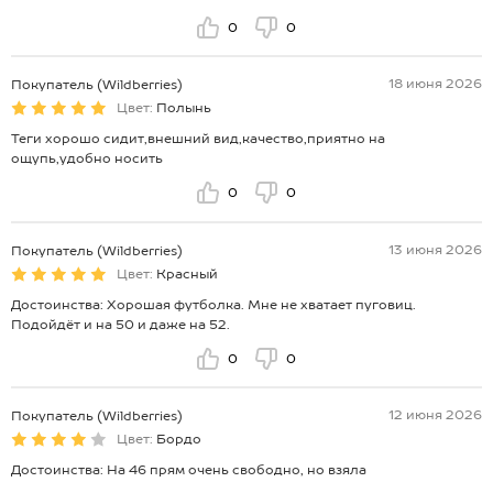
0
0
18 июня 2026
Покупатель (Wildberries)
Цвет:
Полынь
Теги хорошо сидит,внешний вид,качество,приятно на
ощупь,удобно носить
0
0
13 июня 2026
Покупатель (Wildberries)
Цвет:
Красный
Достоинства: Хорошая футболка. Мне не хватает пуговиц.
Подойдёт и на 50 и даже на 52.
0
0
12 июня 2026
Покупатель (Wildberries)
Цвет:
Бордо
Достоинства: На 46 прям очень свободно, но взяла