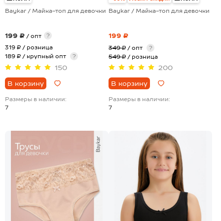
Baykar / Майка-топ для девочки
Baykar / Майка-топ для девочки
199 ₽
199 ₽
?
/ опт
319 ₽
/ розница
349 ₽
/ опт
?
189 ₽ / крупный опт
?
549 ₽
/ розница
150
200
В корзину
В корзину
Размеры в наличии:
Размеры в наличии:
7
7