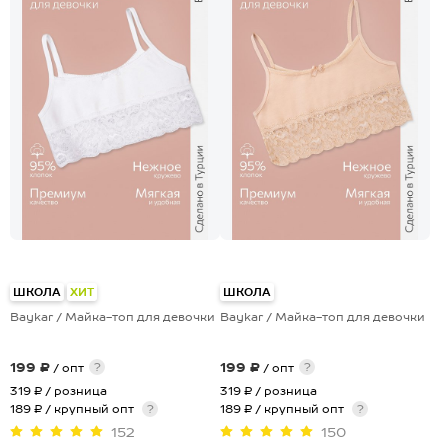
ШКОЛА
ХИТ
ШКОЛА
Baykar / Майка-топ для девочки
Baykar / Майка-топ для девочки
199 ₽
199 ₽
?
?
/ опт
/ опт
319 ₽
/ розница
319 ₽
/ розница
189 ₽ / крупный опт
?
189 ₽ / крупный опт
?
152
150