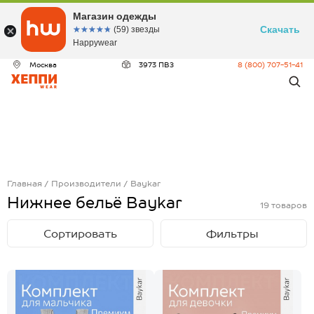
Магазин одежды
Скачать
☆☆☆☆☆
★★★★★
(59) звезды
Happywear
Москва
3973 ПВЗ
8 (800) 707-51-41
Главная
Производители
Baykar
Нижнее бельё Baykar
19
товаров