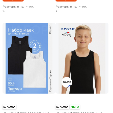
Размеры в наличии:
Размеры в наличии:
6
7
ШКОЛА
ШКОЛА
ЛЕТО
Baykar / Майка для мальчика
Baykar / Майка для мальчика