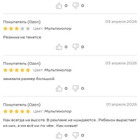
0
0
05 апреля 2026
Покупатель (Ozon)
Цвет:
Мультиколор
Резинка не тянется
0
0
03 апреля 2026
Покупатель (Ozon)
Цвет:
Мультиколор
заказала размер большой.
0
0
01 апреля 2026
Покупатель (Ozon)
Цвет:
Мультиколор
Как всегда на высоте. В рекламе не нуждаются . Ребенок вырастает
из них, а им всё ни по чём . Как новые!
0
0