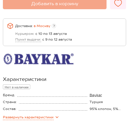
Добавить в корзину
Доставка:
в
Москву
?
Курьером:
с 10 по 13 августа
Пункт выдачи:
с 9 по 12 августа
Характеристики
Нет в наличии
Бренд
Baykar
Страна:
Турция
Состав:
95% хлопок, 5%
эластан
Развернуть
характеристики