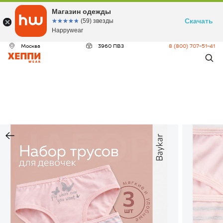
Магазин одежды
Скачать
☆☆☆☆☆
★★★★★
(59) звезды
Happywear
Москва
3960 ПВЗ
8 (800) 707-51-41