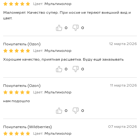
Цвет:
Мультиколор
Маломерят. Качество супер. При носке не теряют внешний вид и
цвет.
0
0
12 марта 2026
Покупатель (Ozon)
Цвет:
Мультиколор
Хорошее качество, приятная расцветка. Буду ещё заказывать
0
0
11 марта 2026
Покупатель (Ozon)
Цвет:
Мультиколор
нам подошло
0
0
07 марта 2026
Покупатель (Wildberries)
Цвет:
Мультиколор