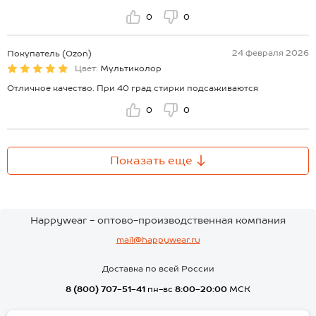
0
0
24 февраля 2026
Покупатель (Ozon)
Цвет:
Мультиколор
Отличное качество. При 40 град стирки подсаживаются
0
0
Показать еще
Happywear - оптово-производственная компания
mail@happywear.ru
Доставка по всей России
8 (800) 707-51-41
пн-вс
8:00-20:00
МСК