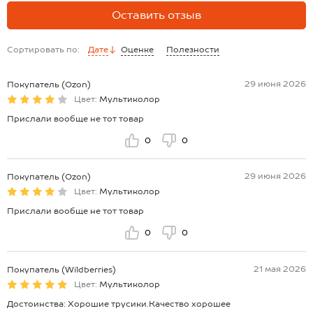
Оставить отзыв
Сортировать по:
Дате
Оценке
Полезности
29 июня 2026
Покупатель (Ozon)
Цвет:
Мультиколор
Прислали вообще не тот товар
0
0
29 июня 2026
Покупатель (Ozon)
Цвет:
Мультиколор
Прислали вообще не тот товар
0
0
21 мая 2026
Покупатель (Wildberries)
Цвет:
Мультиколор
Достоинства: Хорошие трусики.Качество хорошее