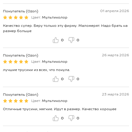
01 апреля 2026
Покупатель (Ozon)
Цвет:
Мультиколор
Качество супер. Беру только эту фирму. Маломерят. Надо брать на
размер больше
0
0
26 марта 2026
Покупатель (Ozon)
Цвет:
Мультиколор
лучшие трусики из всех, что покула.
0
0
23 марта 2026
Покупатель (Ozon)
Цвет:
Мультиколор
Отличные трусики, мягкие. Идут в размер. Качество хорошее
0
0