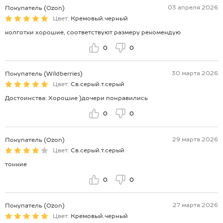
03 апреля 2026
Покупатель (Ozon)
Цвет:
Кремовый.черный
колготки хорошие, соответствуют размеру рекомендую
0
0
30 марта 2026
Покупатель (Wildberries)
Цвет:
Св.серый.т.серый
Достоинства: Хорошие )дочери понравились
0
0
29 марта 2026
Покупатель (Ozon)
Цвет:
Св.серый.т.серый
тонкие
0
0
27 марта 2026
Покупатель (Ozon)
Цвет:
Кремовый.черный