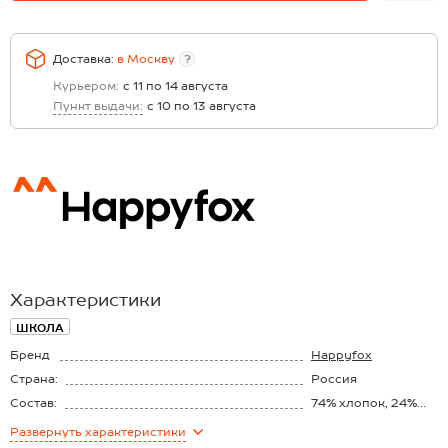
Доставка:
в
Москву
?
Курьером:
с 11 по 14 августа
Пункт выдачи:
с 10 по 13 августа
Характеристики
ШКОЛА
Бренд
Happyfox
Страна:
Россия
Состав:
74% хлопок, 24%
полиамид, 2%
Развернуть
характеристики
эластан