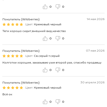
0
0
14 мая 2026
Покупатель (Wildberries)
Цвет:
Кремовый.черный
Теги хорошо сидит,внешний вид,качество
0
0
07 мая 2026
Покупатель (Wildberries)
Цвет:
Св.серый.т.серый
Колготки хорошие, заказываю уже второй раз, спасибо продавцу
0
0
30 апреля 2026
Покупатель (Wildberries)
Цвет:
Кремовый.черный
Всё ок
0
0