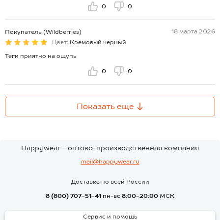
0
0
18 марта 2026
Покупатель (Wildberries)
Цвет:
Кремовый.черный
Теги приятно на ощупь
0
0
Показать еще
Happywear - оптово-производственная компания
mail@happywear.ru
Доставка по всей России
8 (800) 707-51-41
пн-вс
8:00-20:00
МСК
Сервис и помощь