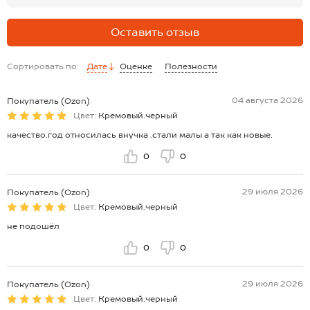
Оставить отзыв
Сортировать по:
Дате
Оценке
Полезности
04 августа 2026
Покупатель (Ozon)
Цвет:
Кремовый.черный
качество.год относилась внучка .стали малы а так как новые.
0
0
29 июля 2026
Покупатель (Ozon)
Цвет:
Кремовый.черный
не подошёл
0
0
29 июля 2026
Покупатель (Ozon)
Цвет:
Кремовый.черный