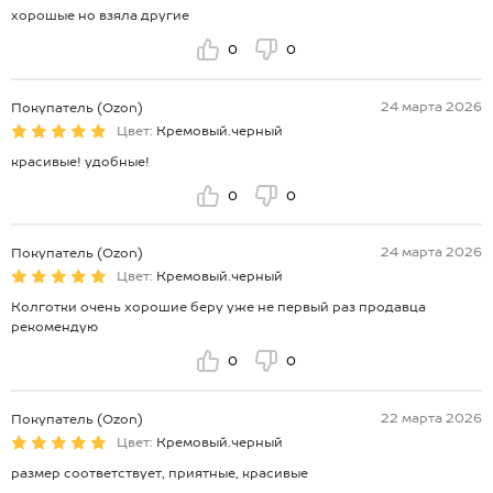
хорошые но взяла другие
0
0
24 марта 2026
Покупатель (Ozon)
Цвет:
Кремовый.черный
красивые! удобные!
0
0
24 марта 2026
Покупатель (Ozon)
Цвет:
Кремовый.черный
Колготки очень хорошие беру уже не первый раз продавца
рекомендую
0
0
22 марта 2026
Покупатель (Ozon)
Цвет:
Кремовый.черный
размер соответствует, приятные, красивые