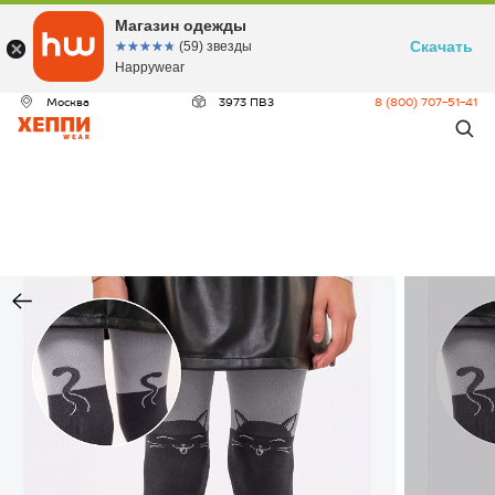
Магазин одежды
Скачать
☆☆☆☆☆
★★★★★
(59) звезды
Happywear
Москва
3973 ПВЗ
8 (800) 707-51-41
ДЕО