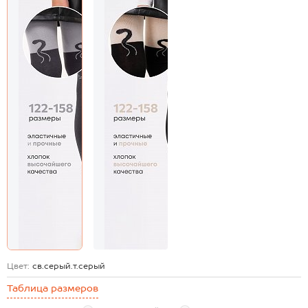
Цвет:
св.серый.т.серый
Таблица размеров