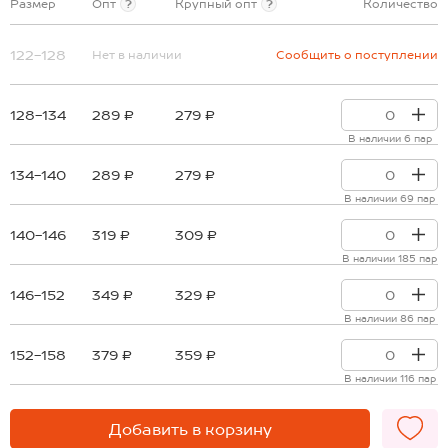
Размер
Опт
?
Крупный опт
?
Количество
122-128
Нет в наличии
Сообщить о поступлении
128-134
289 ₽
279 ₽
В наличии 6 пар
134-140
289 ₽
279 ₽
В наличии 69 пар
140-146
319 ₽
309 ₽
В наличии 185 пар
146-152
349 ₽
329 ₽
В наличии 86 пар
152-158
379 ₽
359 ₽
В наличии 116 пар
Добавить в корзину