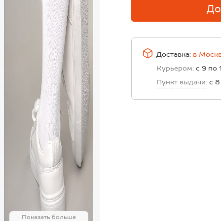
До
Доставка:
в
Моск
Курьером:
с 9 по 
Пункт выдачи:
с 8
Показать больше