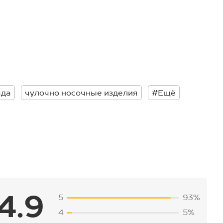
ада
чулочно носочные изделия
#Ещё
4.9
5
93%
4
5%