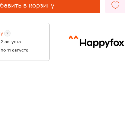
бавить в корзину
ву
?
12 августа
 по 11 августа