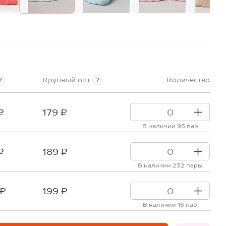
Крупный опт
Количество
?
?
₽
179 ₽
В наличии 95 пар
₽
189 ₽
В наличии 232 пары
 ₽
199 ₽
В наличии 16 пар