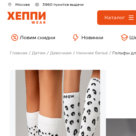
Москва
3960 пунктов выдачи
Каталог
Ловим скидки
Новинки
Ш
Главная
Детям
Девочкам
Нижнее бельё
Гольфы дл