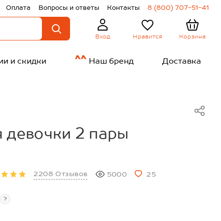
Оплата
Вопросы и ответы
Контакты
8 (800) 707-51-41
Нравится
Корзина
Вход
ии и скидки
Наш бренд
Доставка
 девочки 2 пары
2208 Отзывов
5000
25
?