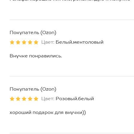
Покупатель (Ozon)
Цвет:
Белый.ментоловый
Внучке понравились.
Покупатель (Ozon)
Цвет:
Розовый.белый
хороший подарок для внучки))