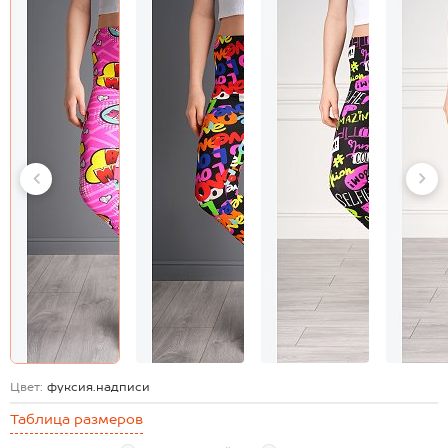
Цвет:
фуксия.надписи
Таблица размеров