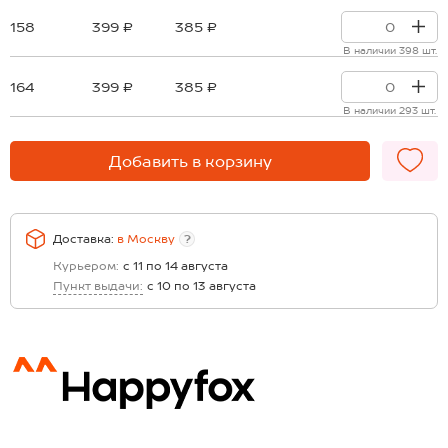
158
399 ₽
385 ₽
В наличии 398 шт.
164
399 ₽
385 ₽
В наличии 293 шт.
Добавить в корзину
Доставка:
в
Москву
?
Курьером:
с 11 по 14 августа
Пункт выдачи:
с 10 по 13 августа