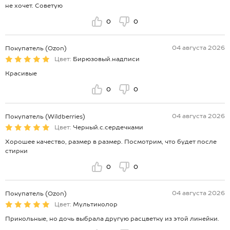
не хочет. Советую
0
0
04 августа 2026
Покупатель (Ozon)
Цвет:
Бирюзовый.надписи
Красивые
0
0
04 августа 2026
Покупатель (Wildberries)
Цвет:
Черный.с.сердечками
Хорошее качество, размер в размер. Посмотрим, что будет после
стирки
0
0
04 августа 2026
Покупатель (Ozon)
Цвет:
Мультиколор
Прикольные, но дочь выбрала другую расцветку из этой линейки.