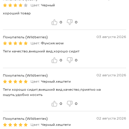
Цвет:
Черный
хороший товар
0
0
03 августа 2026
Покупатель (Wildberries)
Цвет:
Фуксия.wow
Теги качество,внешний вид,хорошо сидит
0
0
02 августа 2026
Покупатель (Wildberries)
Цвет:
Черный.хештеги
Теги хорошо сидит,внешний вид,качество,приятно на
ощупь,удобно носить
0
0
02 августа 2026
Покупатель (Wildberries)
Цвет:
Черный.хештеги