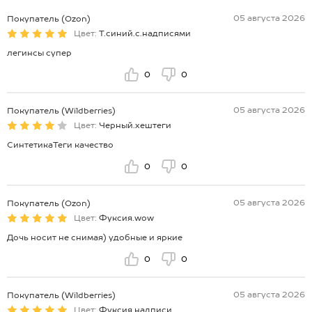
05 августа 2026
Покупатель (Ozon)
Цвет:
Т.синий.с.надписями
легинсы супер
0
0
05 августа 2026
Покупатель (Wildberries)
Цвет:
Черный.хештеги
СинтетикаТеги качество
0
0
05 августа 2026
Покупатель (Ozon)
Цвет:
Фуксия.wow
Дочь носит не снимая) удобные и яркие
0
0
05 августа 2026
Покупатель (Wildberries)
Цвет:
Фуксия.надписи