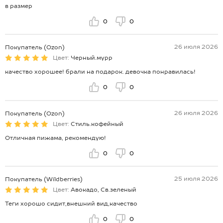
в размер
0
0
26 июля 2026
Покупатель (Ozon)
Цвет:
Черный.мурр
качество хорошее! брали на подарок. девочка понравилась!
0
0
26 июля 2026
Покупатель (Ozon)
Цвет:
Стиль.кофейный
Отличная пижама, рекомендую!
0
0
25 июля 2026
Покупатель (Wildberries)
Цвет:
Авокадо, Св.зеленый
Теги хорошо сидит,внешний вид,качество
0
0