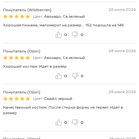
28 июля 2026
Покупатель (Wildberries)
Цвет:
Авокадо, Св.зеленый
Хорошая пижама, маломерит на размер... 152 подошла на 146
0
0
28 июля 2026
Покупатель (Ozon)
Цвет:
Авокадо, Св.зеленый
Хороший костюм. Идет в размер
0
0
28 июля 2026
Покупатель (Ozon)
Цвет:
Смайл.черный
Качественный костюм. После стирки форму не теряет. Идет в
размер
0
0
28 июля 2026
Покупатель (Ozon)