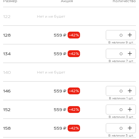
Размер
Акция
Количество
122
Нет и не будет
128
559 ₽
-42%
В наличии 9 шт.
134
559 ₽
-42%
В наличии 7 шт.
140
Нет и не будет
146
559 ₽
-42%
В наличии 1 шт.
152
559 ₽
-42%
В наличии 3 шт.
158
559 ₽
-42%
В наличии 5 шт.