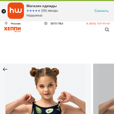
Магазин одежды
Скачать
☆☆☆☆☆
★★★★★
(59) звезды
Happywear
Москва
3973 ПВЗ
8 (800) 707-51-41
ДЕО