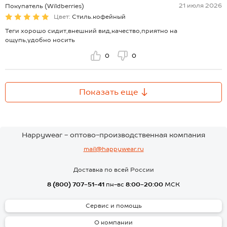
21 июля 2026
Покупатель (Wildberries)
Цвет:
Стиль.кофейный
Теги хорошо сидит,внешний вид,качество,приятно на
ощупь,удобно носить
0
0
Показать еще
Happywear - оптово-производственная компания
mail@happywear.ru
Доставка по всей России
8 (800) 707-51-41
пн-вс
8:00-20:00
МСК
Сервис и помощь
О компании