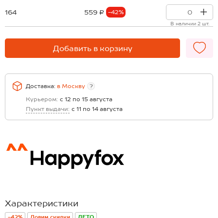
164
559 ₽
-42%
В наличии 2 шт.
Добавить в корзину
Доставка:
в
Москву
?
Курьером:
с 12 по 15 августа
Пункт выдачи:
с 11 по 14 августа
Характеристики
-42%
Ловим скидки
ЛЕТО