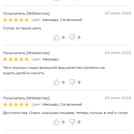
25 июля 2026
Покупатель (Wildberries)
Цвет:
Авокадо, Св.зеленый
Супер за такую цену
0
0
24 июля 2026
Покупатель (Wildberries)
Цвет:
Авокадо
Теги хорошо сидит,внешний вид,качество,приятно на
ощупь,удобно носить
0
0
23 июля 2026
Покупатель (Wildberries)
Цвет:
Авокадо, Св.зеленый
Достоинства: Очень хорошая пижама, теперь только в ней и сплю
0
0