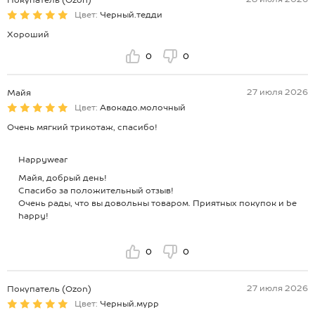
Цвет:
Черный.тедди
Хороший
0
0
27 июля 2026
Майя
Цвет:
Авокадо.молочный
Очень мягкий трикотаж, спасибо!
Happywear
Майя, добрый день!
Спасибо за положительный отзыв!
Очень рады, что вы довольны товаром. Приятных покупок и be
happy!
0
0
27 июля 2026
Покупатель (Ozon)
Цвет:
Черный.мурр