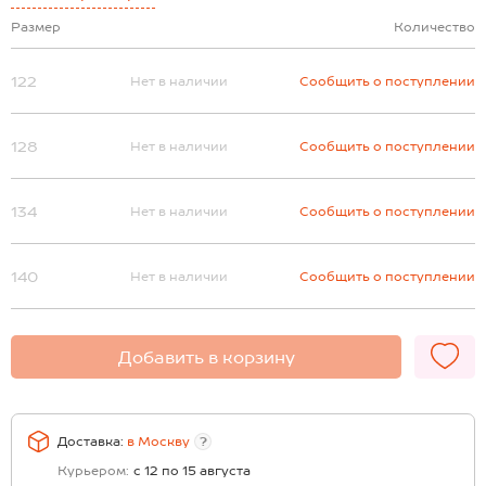
Размер
Количество
122
Нет в наличии
Сообщить о поступлении
128
Нет в наличии
Сообщить о поступлении
134
Нет в наличии
Сообщить о поступлении
140
Нет в наличии
Сообщить о поступлении
Добавить в корзину
Доставка:
в
Москву
?
Курьером:
с 12 по 15 августа