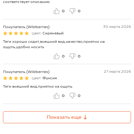
соответствует описанию
0
0
30 марта 2026
Покупатель (Wildberries)
Цвет:
Сиреневый
Теги хорошо сидит,внешний вид,качество,приятно на
ощупь,удобно носить
0
0
27 марта 2026
Покупатель (Wildberries)
Цвет:
Фуксия
Теги внешний вид,приятно на ощупь
0
0
Показать еще