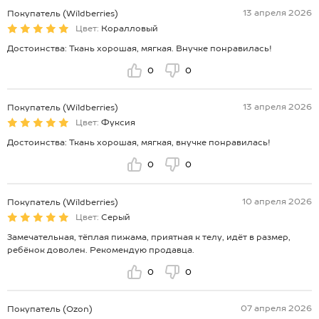
13 апреля 2026
Покупатель (Wildberries)
Цвет:
Коралловый
Достоинства: Ткань хорошая, мягкая. Внучке понравилась!
0
0
13 апреля 2026
Покупатель (Wildberries)
Цвет:
Фуксия
Достоинства: Ткань хорошая, мягкая, внучке понравилась!
0
0
10 апреля 2026
Покупатель (Wildberries)
Цвет:
Серый
Замечательная, тёплая пижама, приятная к телу, идёт в размер,
ребёнок доволен. Рекомендую продавца.
0
0
07 апреля 2026
Покупатель (Ozon)