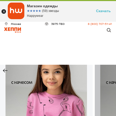
Магазин одежды
Скачать
☆☆☆☆☆
★★★★★
(59) звезды
Happywear
Москва
3975 ПВЗ
8 (800) 707-51-41
ДЕО