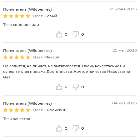
25 июня 2026
Покупатель (Wildberries)
Цвет:
Серый
Теги хорошо сидит
0
0
25 мая 2026
Покупатель (Wildberries)
Цвет:
Фуксия
Не садится, не линяет, не вытягивается. Очень качественная и
супер теплая пижама Достоинства: Крутое качество Недостатки:
Нет
0
0
04 мая 2026
Покупатель (Wildberries)
Цвет:
Сиреневый
Теги качество
0
0