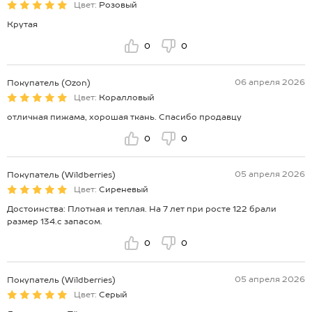
Цвет:
Розовый
Крутая
0
0
06 апреля 2026
Покупатель (Ozon)
Цвет:
Коралловый
отличная пижама, хорошая ткань. Спасибо продавцу
0
0
05 апреля 2026
Покупатель (Wildberries)
Цвет:
Сиреневый
Достоинства: Плотная и теплая. На 7 лет при росте 122 брали
размер 134.с запасом.
0
0
05 апреля 2026
Покупатель (Wildberries)
Цвет:
Серый