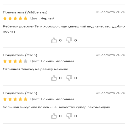
05 августа 2026
Покупатель (Wildberries)
Цвет:
Черный
Ребенок доволенТеги хорошо сидит,внешний вид,качество,удобно
носить
0
0
05 августа 2026
Покупатель (Ozon)
Цвет:
Т.синий.молочный
Отличная Закажу на размер меньше
0
0
05 августа 2026
Покупатель (Ozon)
Цвет:
Т.синий.молочный
большая выкупила поменьше . качество супер рекомендую
0
0