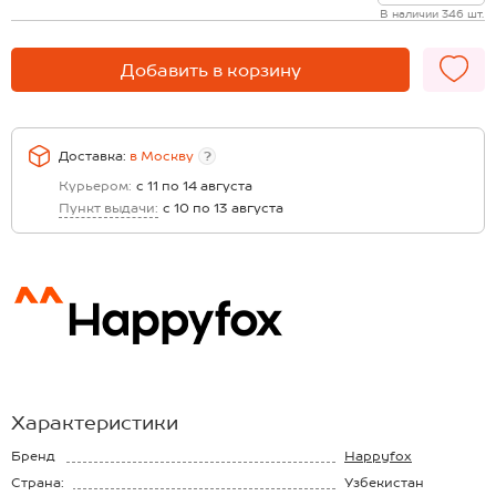
В наличии 346 шт.
Добавить в корзину
Доставка:
в
Москву
?
Курьером:
с 11 по 14 августа
Пункт выдачи:
с 10 по 13 августа
Характеристики
Бренд
Happyfox
Страна:
Узбекистан