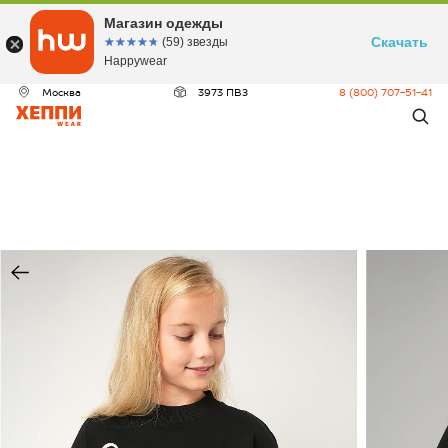
Магазин одежды
Скачать
☆☆☆☆☆
★★★★★
(59) звезды
Happywear
Москва
3973 ПВЗ
8 (800) 707-51-41
ДЕО