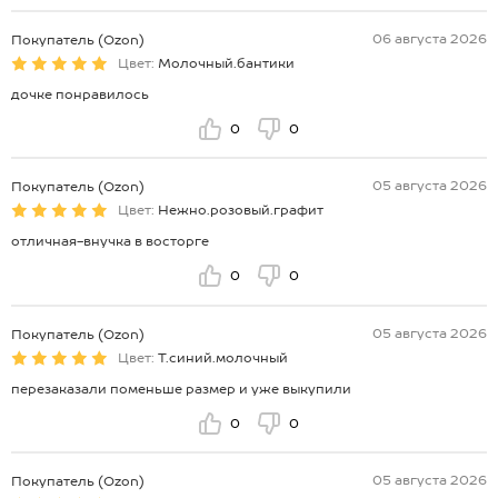
06 августа 2026
Покупатель (Ozon)
Цвет:
Молочный.бантики
дочке понравилось
0
0
05 августа 2026
Покупатель (Ozon)
Цвет:
Нежно.розовый.графит
отличная-внучка в восторге
0
0
05 августа 2026
Покупатель (Ozon)
Цвет:
Т.синий.молочный
перезаказали поменьше размер и уже выкупили
0
0
05 августа 2026
Покупатель (Ozon)