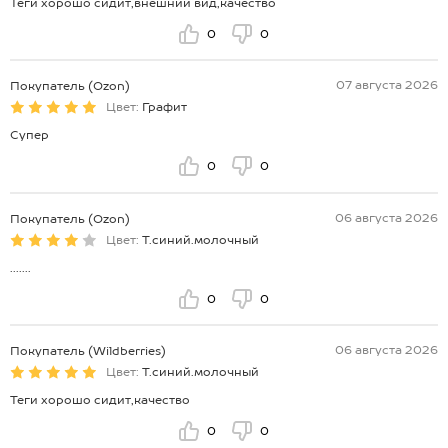
Теги хорошо сидит,внешний вид,качество
0
0
07 августа 2026
Покупатель (Ozon)
Цвет:
Графит
Супер
0
0
06 августа 2026
Покупатель (Ozon)
Цвет:
Т.синий.молочный
.......
0
0
06 августа 2026
Покупатель (Wildberries)
Цвет:
Т.синий.молочный
Теги хорошо сидит,качество
0
0