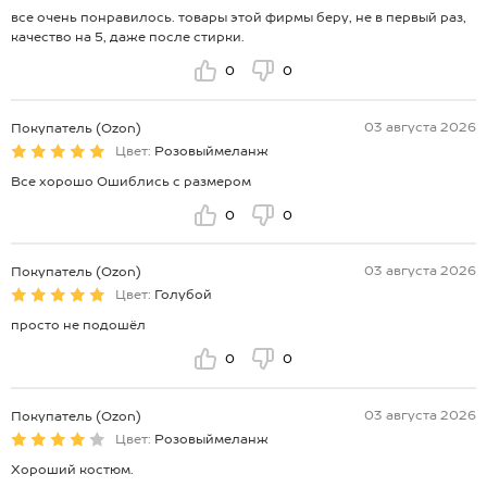
все очень понравилось. товары этой фирмы беру, не в первый раз,
качество на 5, даже после стирки.
0
0
03 августа 2026
Покупатель (Ozon)
Цвет:
Розовыймеланж
Все хорошо Ошиблись с размером
0
0
03 августа 2026
Покупатель (Ozon)
Цвет:
Голубой
просто не подошёл
0
0
03 августа 2026
Покупатель (Ozon)
Цвет:
Розовыймеланж
Хороший костюм.