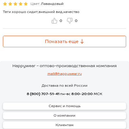
Цвет:
Лавандовый
Теги хорошо сидит,внешний вид,качество
0
0
Показать еще
Happywear - оптово-производственная компания
mail@happywear.ru
Доставка по всей России
8 (800) 707-51-41
пн-вс
8:00-20:00
МСК
Сервис и помощь
О компании
Клиентам