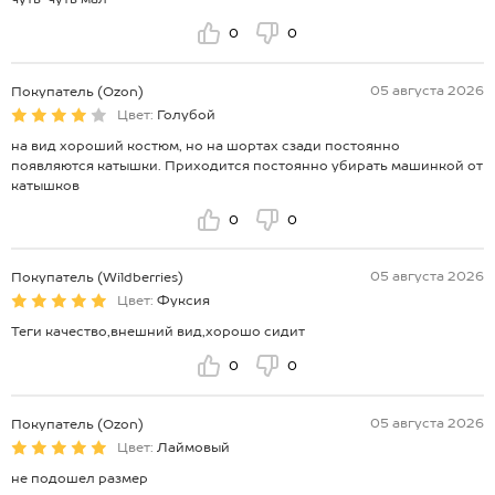
0
0
05 августа 2026
Покупатель (Ozon)
Цвет:
Голубой
на вид хороший костюм, но на шортах сзади постоянно
появляются катышки. Приходится постоянно убирать машинкой от
катышков
0
0
05 августа 2026
Покупатель (Wildberries)
Цвет:
Фуксия
Теги качество,внешний вид,хорошо сидит
0
0
05 августа 2026
Покупатель (Ozon)
Цвет:
Лаймовый
не подошел размер