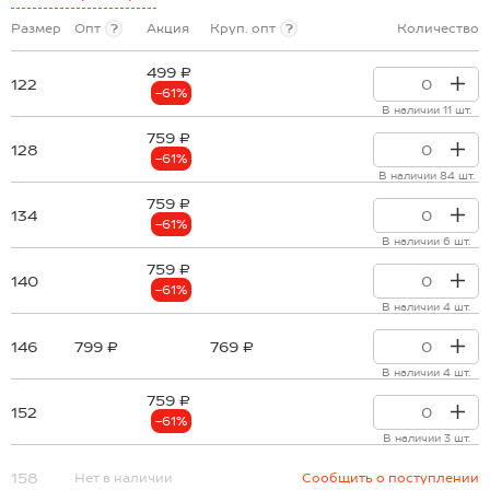
Размер
Опт
?
Акция
Круп. опт
?
Количество
499 ₽
122
-61%
В наличии 11 шт.
759 ₽
128
-61%
В наличии 84 шт.
759 ₽
134
-61%
В наличии 6 шт.
759 ₽
140
-61%
В наличии 4 шт.
146
799 ₽
769 ₽
В наличии 4 шт.
759 ₽
152
-61%
В наличии 3 шт.
158
Нет в наличии
Сообщить о поступлении