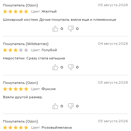
05 августа 2026
Покупатель (Ozon)
Цвет:
Желтый
Шикарный костюм. Дочке покупала, взяла еще и племяннице
0
0
04 августа 2026
Покупатель (Wildberries)
Цвет:
Голубой
Недостатки: Сразу стала катышка
0
0
03 августа 2026
Покупатель (Ozon)
Цвет:
Фуксия
Взяли другой размер.
0
0
03 августа 2026
Покупатель (Ozon)
Цвет:
Розовыймеланж