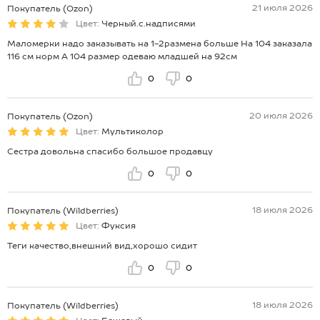
21 июля 2026
Покупатель (Ozon)
Цвет:
Черный.с.надписями
Маломерки надо заказывать на 1-2размена больше На 104 заказала
116 см норм А 104 размер одеваю младшей на 92см
0
0
20 июля 2026
Покупатель (Ozon)
Цвет:
Мультиколор
Сестра довольна спасибо большое продавцу
0
0
18 июля 2026
Покупатель (Wildberries)
Цвет:
Фуксия
Теги качество,внешний вид,хорошо сидит
0
0
18 июля 2026
Покупатель (Wildberries)