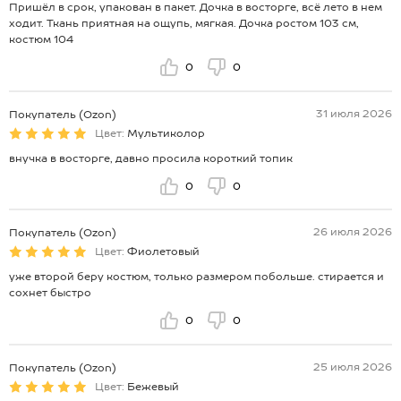
Пришёл в срок, упакован в пакет. Дочка в восторге, всё лето в нем
ходит. Ткань приятная на ощупь, мягкая. Дочка ростом 103 см,
костюм 104
0
0
31 июля 2026
Покупатель (Ozon)
Цвет:
Мультиколор
внучка в восторге, давно просила короткий топик
0
0
26 июля 2026
Покупатель (Ozon)
Цвет:
Фиолетовый
уже второй беру костюм, только размером побольше. стирается и
сохнет быстро
0
0
25 июля 2026
Покупатель (Ozon)
Цвет:
Бежевый