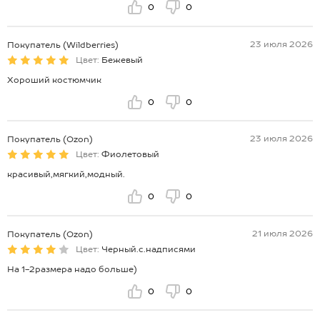
0
0
23 июля 2026
Покупатель (Wildberries)
Цвет:
Бежевый
Хороший костюмчик
0
0
23 июля 2026
Покупатель (Ozon)
Цвет:
Фиолетовый
красивый,мягкий,модный.
0
0
21 июля 2026
Покупатель (Ozon)
Цвет:
Черный.с.надписями
На 1-2размера надо больше)
0
0