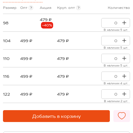
Размер
Опт
?
Акция
Круп. опт
?
Количество
479 ₽
98
-40%
В наличии 5 шт.
104
499 ₽
479 ₽
В наличии 5 шт.
110
499 ₽
479 ₽
В наличии 5 шт.
116
499 ₽
479 ₽
В наличии 4 шт.
122
499 ₽
479 ₽
В наличии 2 шт.
Добавить в корзину