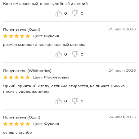
Костюм классный, очень удобный и легкий.
0
0
25 июля 2026
Покупатель (Ozon)
Цвет:
Фуксия
размер маловат а так прекрасный костюм
0
0
24 июля 2026
Покупатель (Wildberries)
Цвет:
Фиолетовый
Яркий, приятный к телу, отлично стирается, не линяет. Внучка
носит с удовольствием
0
0
24 июля 2026
Покупатель (Ozon)
Цвет:
Фуксия
супер спасибо