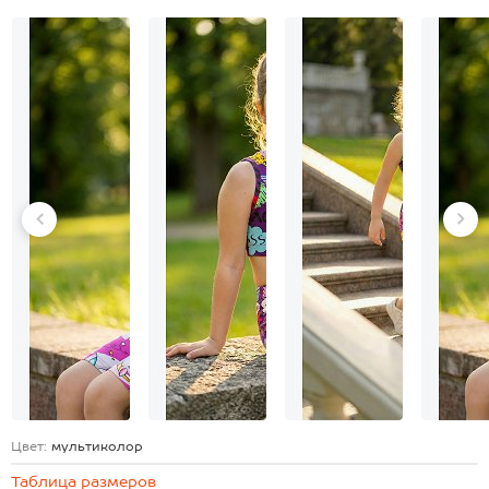
Цвет:
мультиколор
Таблица размеров