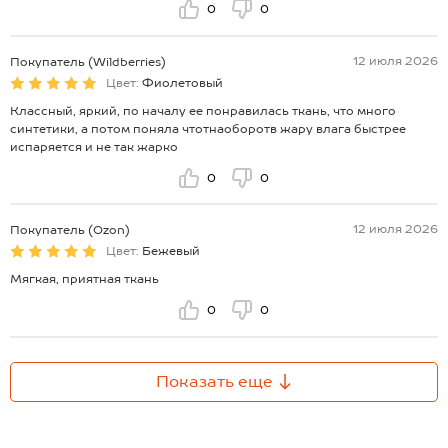
0
0
12 июля 2026
Покупатель (Wildberries)
Цвет:
Фиолетовый
Классный, яркий, по началу ее понравилась ткань, что много
синтетики, а потом поняла чтотнаоборотв жару влага быстрее
испаряется и не так жарко
0
0
12 июля 2026
Покупатель (Ozon)
Цвет:
Бежевый
Мягкая, приятная ткань
0
0
Показать еще