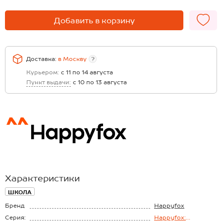
Добавить в корзину
Доставка:
в
Москву
?
Курьером:
с 11 по 14 августа
Пункт выдачи:
с 10 по 13 августа
Характеристики
ШКОЛА
Бренд
Happyfox
Серия:
Happyfox: