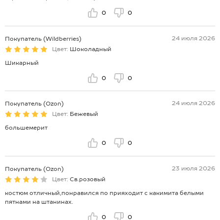
0
0
24 июля 2026
Покупатель (Wildberries)
Цвет:
Шоколадный
Шикарный
0
0
24 июля 2026
Покупатель (Ozon)
Цвет:
Бежевый
большемерит
0
0
23 июля 2026
Покупатель (Ozon)
Цвет:
Св.розовый
костюм отличный,понравился по прияходит с какимита белыми
пятнами на штанинах.
0
0