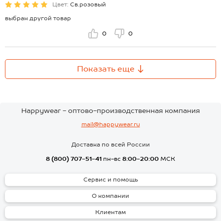
Цвет:
Св.розовый
выбран другой товар
0
0
Показать еще
Happywear - оптово-производственная компания
mail@happywear.ru
Доставка по всей России
8 (800) 707-51-41
пн-вс
8:00-20:00
МСК
Сервис и помощь
О компании
Клиентам