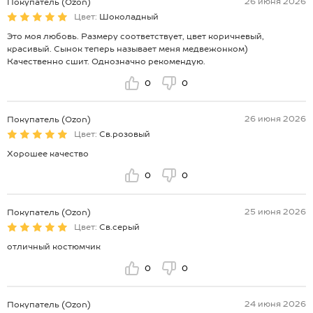
26 июня 2026
Покупатель (Ozon)
Цвет:
Шоколадный
Это моя любовь. Размеру соответствует, цвет коричневый,
красивый. Сынок теперь называет меня медвежонком)
Качественно сшит. Однозначно рекомендую.
0
0
26 июня 2026
Покупатель (Ozon)
Цвет:
Св.розовый
Хорошее качество
0
0
25 июня 2026
Покупатель (Ozon)
Цвет:
Св.серый
отличный костюмчик
0
0
24 июня 2026
Покупатель (Ozon)