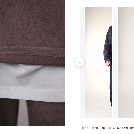
Цвет:
винтаж.шоколадн