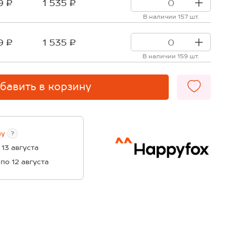
9 ₽
1 535 ₽
В наличии 157 шт.
9 ₽
1 535 ₽
В наличии 159 шт.
бавить в корзину
ву
?
 13 августа
 по 12 августа