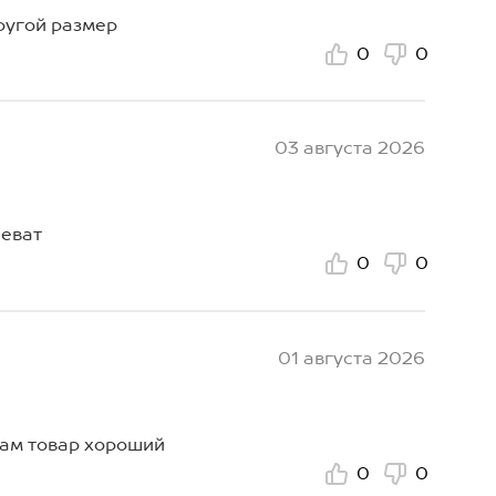
ругой размер
0
0
03 августа 2026
шеват
0
0
01 августа 2026
сам товар хороший
0
0