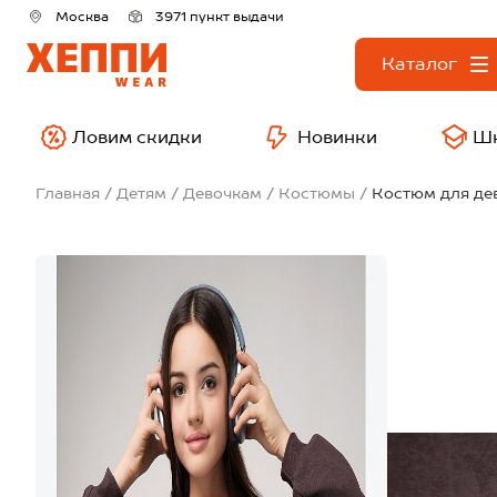
Москва
3971 пункт выдачи
Каталог
Ловим скидки
Новинки
Ш
Главная
Детям
Девочкам
Костюмы
Костюм для де