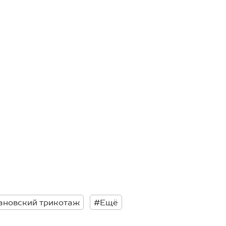
ановский трикотаж
#Ещё