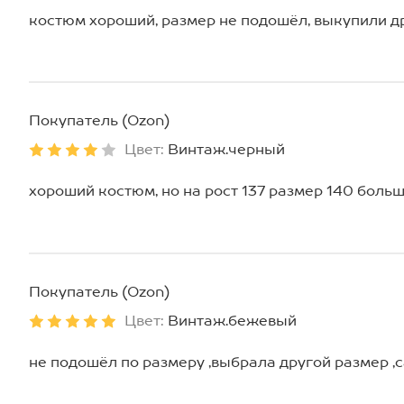
костюм хороший, размер не подошёл, выкупили д
Покупатель (Ozon)
Цвет:
Винтаж.черный
хороший костюм, но на рост 137 размер 140 боль
Покупатель (Ozon)
Цвет:
Винтаж.бежевый
не подошёл по размеру ,выбрала другой размер ,