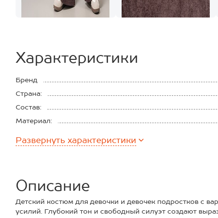
Характеристики
Бренд
Страна:
Состав:
Материал:
Плотность ткани:
Развернуть
характеристики
Описание
Детский костюм для девочки и девочек подростков с ва
усилий. Глубокий тон и свободный силуэт создают выра