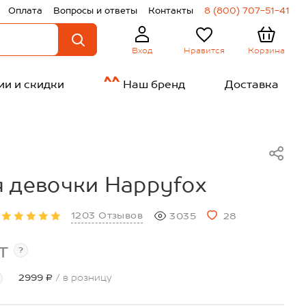
Оплата
Вопросы и ответы
Контакты
8 (800) 707-51-41
Нравится
Корзина
Вход
ии и скидки
Наш бренд
Доставка
 девочки Happyfox
1203 Отзывов
3035
28
т
?
2999 ₽
/ в розницу