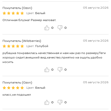
05 августа 2026
Покупатель (Ozon)
Цвет:
Белый
Отличная блузка! Размер маловат.
0
0
05 августа 2026
Покупатель (Wildberries)
Цвет:
Голубой
рубашка понравилась качественная и нам как раз по размеруТеги
хорошо сидит,внешний вид,качество,приятно на ощупь,удобно
носить
0
0
05 августа 2026
Покупатель (Ozon)
Цвет:
Белый
класс,не подошел
0
0