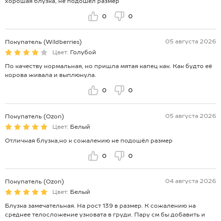
хорошая блузка, не подошёл размер
0
0
05 августа 2026
Покупатель (Wildberries)
Цвет:
Голубой
По качеству нормальная, но пришла мятая капец как. Как будто её
корова живала и выплюнула.
0
0
05 августа 2026
Покупатель (Ozon)
Цвет:
Белый
Отличная блузка,но к сожалению не подошёл размер
0
0
04 августа 2026
Покупатель (Ozon)
Цвет:
Белый
Блузка замечательная. На рост 139 в размер. К сожалению на
среднее телосложение узковата в груди. Пару см бы добавить и