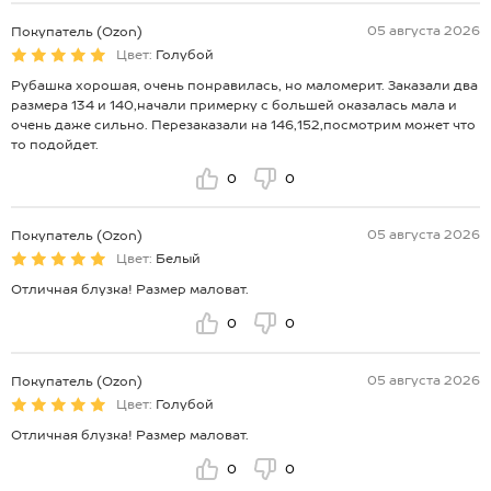
05 августа 2026
Покупатель (Ozon)
Цвет:
Голубой
Рубашка хорошая, очень понравилась, но маломерит. Заказали два
размера 134 и 140,начали примерку с большей оказалась мала и
очень даже сильно. Перезаказали на 146,152,посмотрим может что
то подойдет.
0
0
05 августа 2026
Покупатель (Ozon)
Цвет:
Белый
Отличная блузка! Размер маловат.
0
0
05 августа 2026
Покупатель (Ozon)
Цвет:
Голубой
Отличная блузка! Размер маловат.
0
0