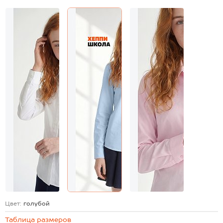
Цвет:
голубой
Таблица размеров