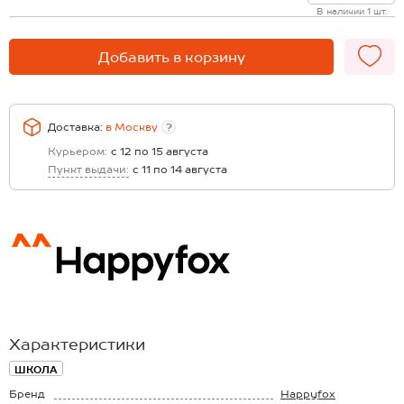
В наличии 1 шт.
Добавить в корзину
Доставка:
в
Москву
?
Курьером:
с 12 по 15 августа
Пункт выдачи:
с 11 по 14 августа
Характеристики
ШКОЛА
Бренд
Happyfox