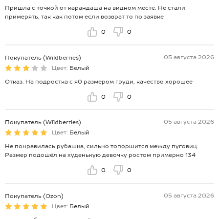
Пришла с точкой от карандаша на видном месте. Не стали
примерять, так как потом если возврат то по заявке
0
0
05 августа 2026
Покупатель (Wildberries)
Цвет:
Белый
Отказ. На подростка с я0 размером груди, качество хорошее
0
0
05 августа 2026
Покупатель (Wildberries)
Цвет:
Белый
Не понравилась рубашка, сильно топоршится между пуговиц.
Размер подошёл на худенькую девочку ростом примерно 134
0
0
05 августа 2026
Покупатель (Ozon)
Цвет:
Белый