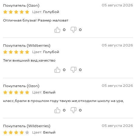
05 августа 2026
Покупатель (Ozon)
Цвет:
Голубой
Отличная блузка! Размер маловат
0
0
05 августа 2026
Покупатель (Wildberries)
Цвет:
Голубой
Теги внешний вид,качество
0
0
05 августа 2026
Покупатель (Ozon)
Цвет:
Белый
класс,брали в прошлом году такую же,отходили школу на ура,
0
0
05 августа 2026
Покупатель (Wildberries)
Цвет:
Белый