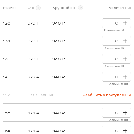
Размер
Опт
?
Крупный опт
?
Количество
128
979 ₽
940 ₽
В наличии 31 шт.
134
979 ₽
940 ₽
В наличии 16 шт.
140
979 ₽
940 ₽
В наличии 10 шт.
146
979 ₽
940 ₽
В наличии 5 шт.
152
Нет в наличии
Сообщить о поступлении
158
979 ₽
940 ₽
В наличии 5 шт.
164
979 ₽
940 ₽