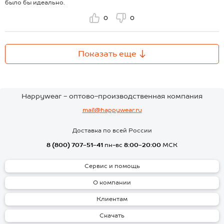
было бы идеально.
0
0
Показать еще
Happywear - оптово-производственная компания
mail@happywear.ru
Доставка по всей России
8 (800) 707-51-41
пн-вс
8:00-20:00
МСК
Сервис и помощь
О компании
Клиентам
Скачать