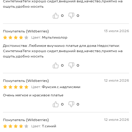
СинтетикаТеги хорошо сидит,внешний вид,качество,приятно на
ощупь,удобно носить
0
0
13 июля 2026
Покупатель (Wildberries)
Цвет:
Мультиколор
Достоинства: Любимое внучкино платье для дома Недостатки:
СинтетикаТеги хорошо сидит,внешний вид,качество,приятно на
ощупь,удобно носить
0
0
12 июля 2026
Покупатель (Wildberries)
Цвет:
Фуксия.с.надписями
Очень мягкое и красивое платье
0
0
12 июля 2026
Покупатель (Wildberries)
Цвет:
Т.синий