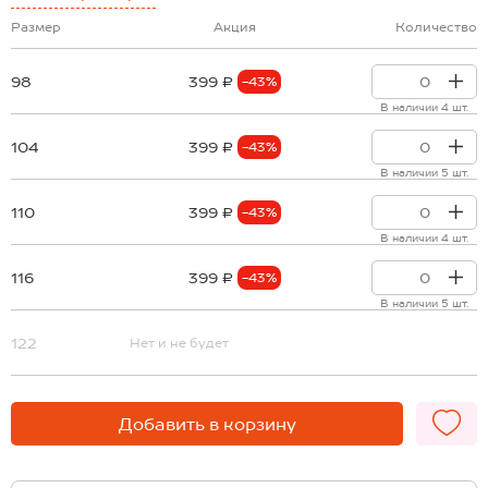
Размер
Акция
Количество
98
399 ₽
-43%
В наличии 4 шт.
104
399 ₽
-43%
В наличии 5 шт.
110
399 ₽
-43%
В наличии 4 шт.
116
399 ₽
-43%
В наличии 5 шт.
122
Нет и не будет
Добавить в корзину