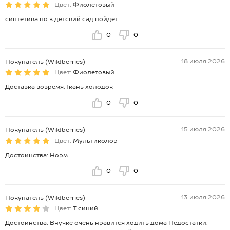
Цвет:
Фиолетовый
синтетика но в детский сад пойдёт
0
0
18 июля 2026
Покупатель (Wildberries)
Цвет:
Фиолетовый
Доставка вовремя.Ткань холодок
0
0
15 июля 2026
Покупатель (Wildberries)
Цвет:
Мультиколор
Достоинства: Норм
0
0
13 июля 2026
Покупатель (Wildberries)
Цвет:
Т.синий
Достоинства: Внучке очень нравится ходить дома Недостатки: