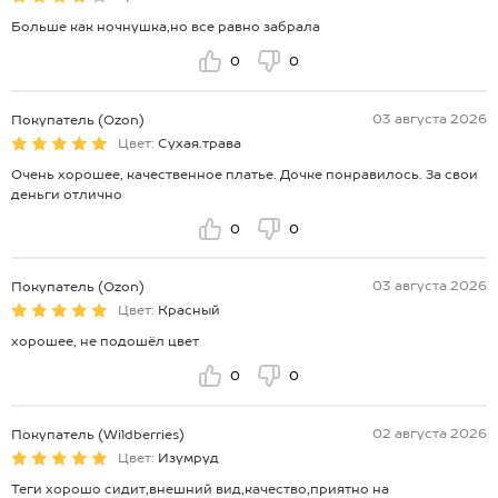
Больше как ночнушка,но все равно забрала
0
0
03 августа 2026
Покупатель (Ozon)
Цвет:
Сухая.трава
Очень хорошее, качественное платье. Дочке понравилось. За свои
деньги отлично
0
0
03 августа 2026
Покупатель (Ozon)
Цвет:
Красный
хорошее, не подошёл цвет
0
0
02 августа 2026
Покупатель (Wildberries)
Цвет:
Изумруд
Теги хорошо сидит,внешний вид,качество,приятно на