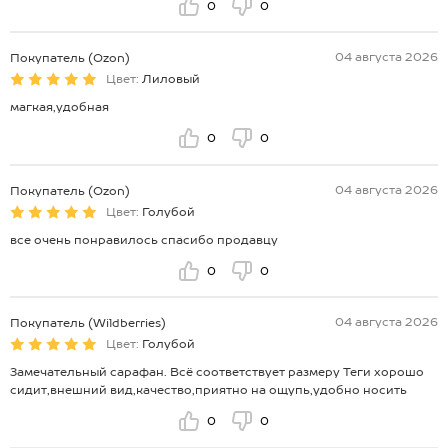
0
0
04 августа 2026
Покупатель (Ozon)
Цвет:
Лиловый
магкая,удобная
0
0
04 августа 2026
Покупатель (Ozon)
Цвет:
Голубой
все очень понравилось спасибо продавцу
0
0
04 августа 2026
Покупатель (Wildberries)
Цвет:
Голубой
Замечательный сарафан. Всё соответствует размеру Теги хорошо
сидит,внешний вид,качество,приятно на ощупь,удобно носить
0
0