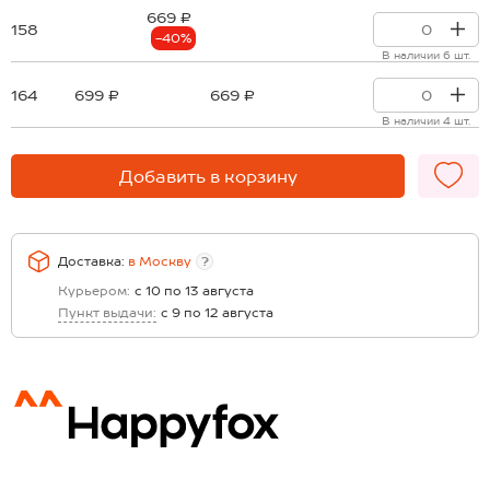
669 ₽
158
-40%
В наличии 6 шт.
164
699 ₽
669 ₽
В наличии 4 шт.
Добавить в корзину
Доставка:
в
Москву
?
Курьером:
с 10 по 13 августа
Пункт выдачи:
с 9 по 12 августа