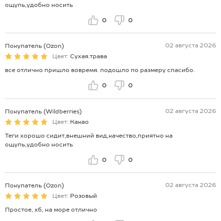
ощупь,удобно носить
0
0
02 августа 2026
Покупатель (Ozon)
Цвет:
Сухая.трава
все отлично пришло вовремя. подошло по размеру спасибо.
0
0
02 августа 2026
Покупатель (Wildberries)
Цвет:
Какао
Теги хорошо сидит,внешний вид,качество,приятно на
ощупь,удобно носить
0
0
02 августа 2026
Покупатель (Ozon)
Цвет:
Розовый
Простое, хб, на море отлично