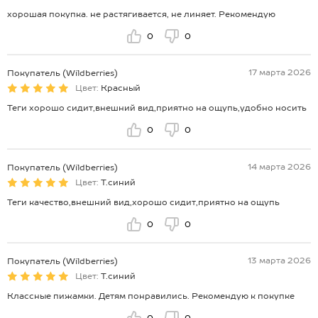
хорошая покупка. не растягивается, не линяет. Рекомендую
0
0
17 марта 2026
Покупатель (Wildberries)
Цвет:
Красный
Теги хорошо сидит,внешний вид,приятно на ощупь,удобно носить
0
0
14 марта 2026
Покупатель (Wildberries)
Цвет:
Т.синий
Теги качество,внешний вид,хорошо сидит,приятно на ощупь
0
0
13 марта 2026
Покупатель (Wildberries)
Цвет:
Т.синий
Классные пижамки. Детям понравились. Рекомендую к покупке