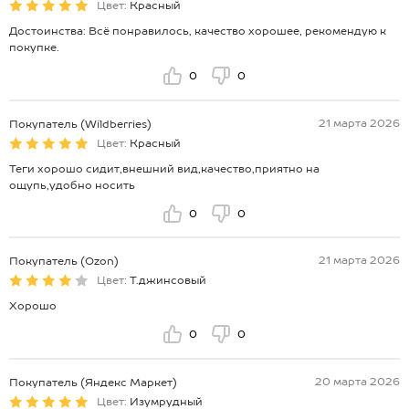
Цвет:
Красный
Достоинства: Всё понравилось, качество хорошее, рекомендую к
покупке.
0
0
21 марта 2026
Покупатель (Wildberries)
Цвет:
Красный
Теги хорошо сидит,внешний вид,качество,приятно на
ощупь,удобно носить
0
0
21 марта 2026
Покупатель (Ozon)
Цвет:
Т.джинсовый
Хорошо
0
0
20 марта 2026
Покупатель (Яндекс Маркет)
Цвет:
Изумрудный