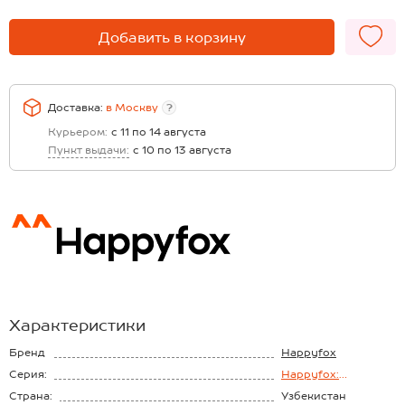
Добавить в корзину
Доставка:
в
Москву
?
Курьером:
с 11 по 14 августа
Пункт выдачи:
с 10 по 13 августа
Характеристики
Бренд
Happyfox
Серия:
Happyfox:
Новогодние
Страна:
Узбекистан
пижамы