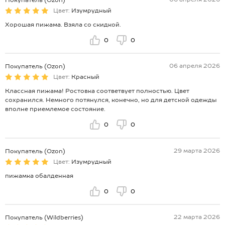
Цвет:
Изумрудный
Хорошая пижама. Взяла со скидкой.
0
0
06 апреля 2026
Покупатель (Ozon)
Цвет:
Красный
Классная пижама! Ростовка соответвует полностью. Цвет
сохранился. Немного потянулся, конечно, но для детской одежды
вполне приемлемое состояние.
0
0
29 марта 2026
Покупатель (Ozon)
Цвет:
Изумрудный
пижамка обалденная
0
0
22 марта 2026
Покупатель (Wildberries)