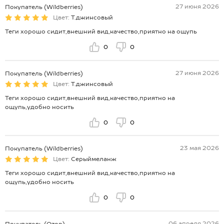
27 июня 2026
Покупатель (Wildberries)
Цвет:
Т.джинсовый
Теги хорошо сидит,внешний вид,качество,приятно на ощупь
0
0
27 июня 2026
Покупатель (Wildberries)
Цвет:
Т.джинсовый
Теги хорошо сидит,внешний вид,качество,приятно на
ощупь,удобно носить
0
0
23 мая 2026
Покупатель (Wildberries)
Цвет:
Серыймеланж
Теги хорошо сидит,внешний вид,качество,приятно на
ощупь,удобно носить
0
0
06 апреля 2026
Покупатель (Ozon)