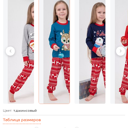
Цвет:
т.джинсовый
Таблица размеров