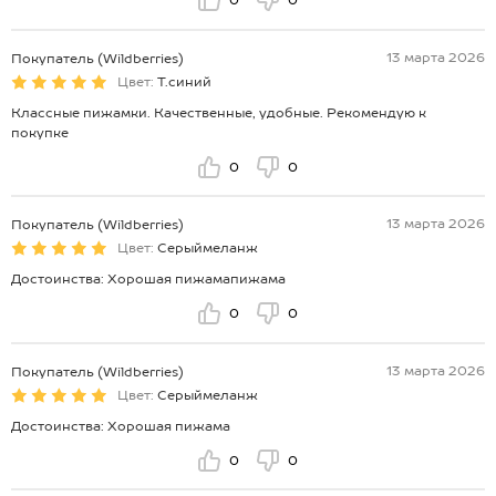
0
0
13 марта 2026
Покупатель (Wildberries)
Цвет:
Т.синий
Классные пижамки. Качественные, удобные. Рекомендую к
покупке
0
0
13 марта 2026
Покупатель (Wildberries)
Цвет:
Серыймеланж
Достоинства: Хорошая пижамапижама
0
0
13 марта 2026
Покупатель (Wildberries)
Цвет:
Серыймеланж
Достоинства: Хорошая пижама
0
0