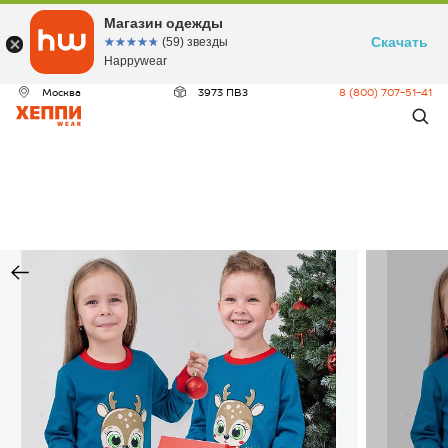
Магазин одежды
Скачать
☆☆☆☆☆
★★★★★
(59) звезды
Happywear
Москва
3973 ПВЗ
8 (800) 707-51-41
ДЕО