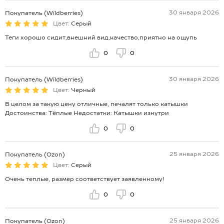
30 января 2026
Покупатель (Wildberries)
Цвет:
Серый
Теги хорошо сидит,внешний вид,качество,приятно на ощупь
0
0
30 января 2026
Покупатель (Wildberries)
Цвет:
Черный
В целом за такую цену отличные, печалят только катышки
Достоинства: Тёплые Недостатки: Катышки изнутри
0
0
25 января 2026
Покупатель (Ozon)
Цвет:
Серый
Очень теплые, размер соответствует заявленному!
0
0
25 января 2026
Покупатель (Ozon)