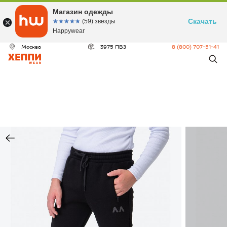
Магазин одежды
Скачать
☆☆☆☆☆
★★★★★
(59) звезды
Happywear
Москва
3975 ПВЗ
8 (800) 707-51-41
ДЕО