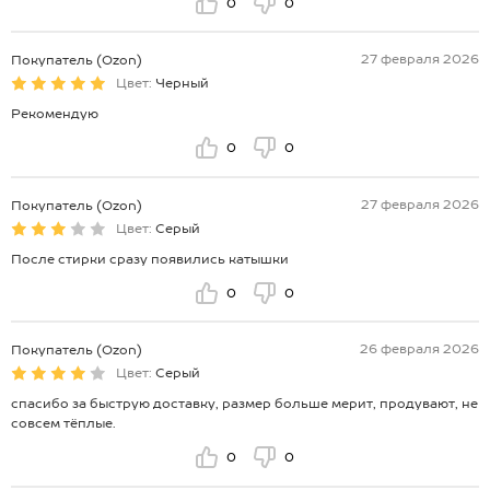
0
0
27 февраля 2026
Покупатель (Ozon)
Цвет:
Черный
Рекомендую
0
0
27 февраля 2026
Покупатель (Ozon)
Цвет:
Серый
После стирки сразу появились катышки
0
0
26 февраля 2026
Покупатель (Ozon)
Цвет:
Серый
спасибо за быструю доставку, размер больше мерит, продувают, не
совсем тёплые.
0
0