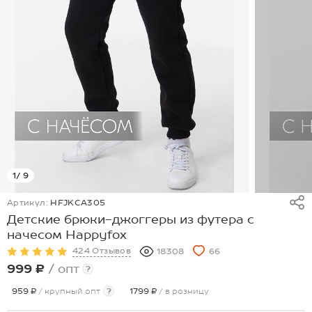
1
/ 9
Артикул:
HFJKCA305
Детские брюки-джоггеры из футера с
начесом Happyfox
424 Отзывов
18308
66
999 ₽
/ опт
?
959 ₽
/ крупный опт
?
1799 ₽
/ в розницу