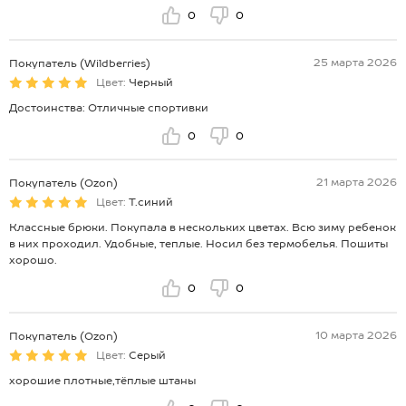
0
0
25 марта 2026
Покупатель (Wildberries)
Цвет:
Черный
Достоинства: Отличные спортивки
0
0
21 марта 2026
Покупатель (Ozon)
Цвет:
Т.синий
Классные брюки. Покупала в нескольких цветах. Всю зиму ребенок
в них проходил. Удобные, теплые. Носил без термобелья. Пошиты
хорошо.
0
0
10 марта 2026
Покупатель (Ozon)
Цвет:
Серый
хорошие плотные,тёплые штаны