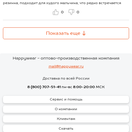
резинка, подходит для худого мальчика, что редко встречается
0
0
Показать еще
Happywear - оптово-производственная компания
mail@happywear.ru
Доставка по всей России
8 (800) 707-51-41
пн-вс
8:00-20:00
МСК
Сервис и помощь
О компании
Клиентам
Скачать