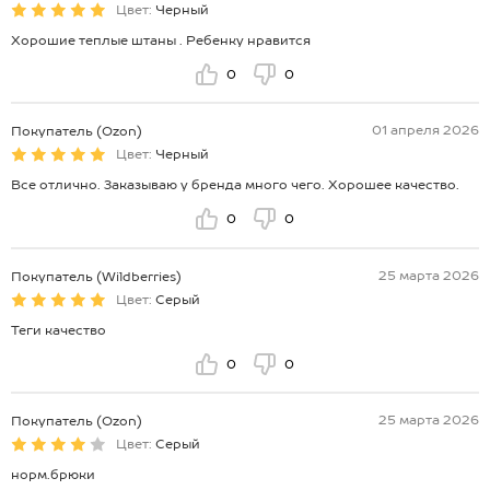
Цвет:
Черный
Хорошие теплые штаны . Ребенку нравится
0
0
01 апреля 2026
Покупатель (Ozon)
Цвет:
Черный
Все отлично. Заказываю у бренда много чего. Хорошее качество.
0
0
25 марта 2026
Покупатель (Wildberries)
Цвет:
Серый
Теги качество
0
0
25 марта 2026
Покупатель (Ozon)
Цвет:
Серый
норм.брюки