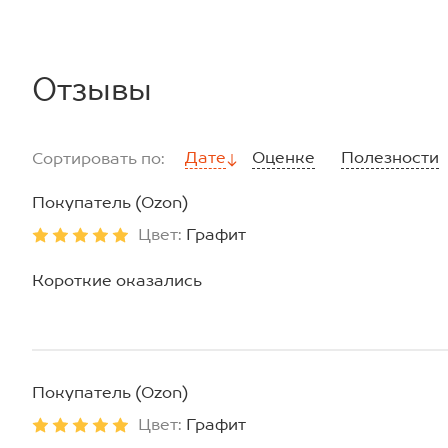
Отзывы
Дате
Оценке
Полезности
Сортировать по:
Покупатель (Ozon)
Цвет:
Графит
Короткие оказались
Покупатель (Ozon)
Цвет:
Графит