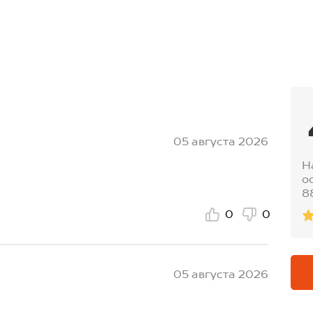
05 августа 2026
Н
о
8
0
0
05 августа 2026