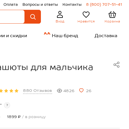
Оплата
Вопросы и ответы
Контакты
8 (800) 707-51-41
Нравится
Корзина
Вход
ии и скидки
Наш бренд
Доставка
ашюты для мальчика
880 Отзывов
4826
26
т
?
1899 ₽
/ в розницу