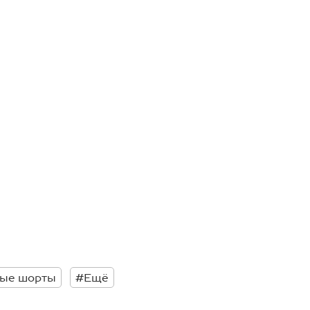
ные шорты
#Ещё