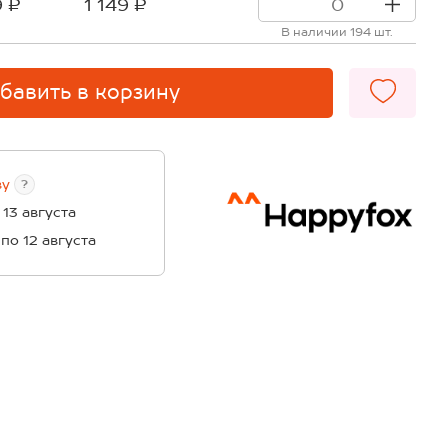
9 ₽
1 149 ₽
В наличии 194 шт.
бавить в корзину
ву
?
 13 августа
 по 12 августа