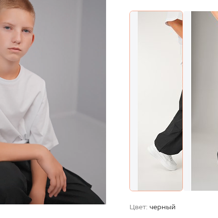
Цвет:
черный