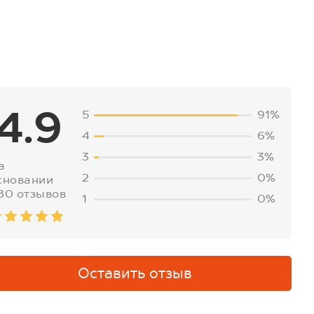
4.9
5
91%
4
6%
3
3%
а
2
0%
сновании
80 отзывов
1
0%
Оставить отзыв