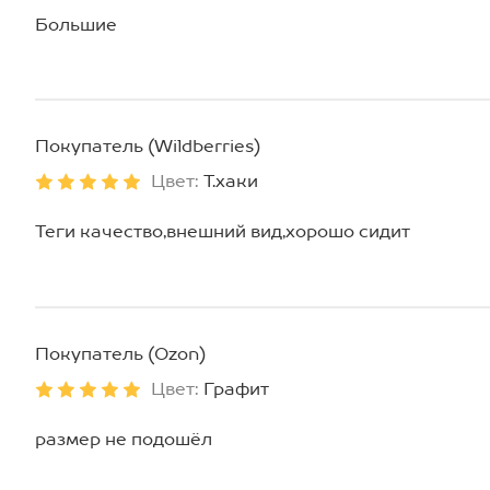
Большие
Покупатель (Wildberries)
Цвет:
Т.хаки
Теги качество,внешний вид,хорошо сидит
Покупатель (Ozon)
Цвет:
Графит
размер не подошёл