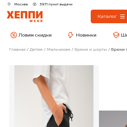
Москва
3971 пункт выдачи
Каталог
Ловим скидки
Новинки
Ш
Главная
Детям
Мальчикам
Брюки и шорты
Брюки 