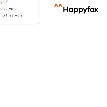
ву
?
12 августа
 по 11 августа