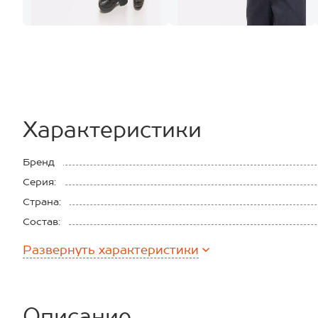
Характеристики
Бренд
Серия:
Страна:
Состав:
Материал:
Развернуть
характеристики
Описание