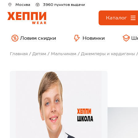
Москва
3960 пунктов выдачи
Каталог
Ловим скидки
Новинки
Ш
Главная
Детям
Мальчикам
Джемперы и кардиганы