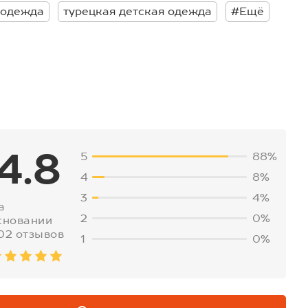
 одежда
турецкая детская одежда
#Ещё
4.8
5
88%
4
8%
3
4%
а
2
0%
сновании
02 отзывов
1
0%