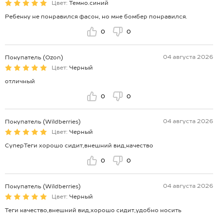
Цвет:
Темно.синий
Ребенку не понравился фасон, но мне бомбер понравился.
0
0
04 августа 2026
Покупатель (Ozon)
Цвет:
Черный
отличный
0
0
04 августа 2026
Покупатель (Wildberries)
Цвет:
Черный
СуперТеги хорошо сидит,внешний вид,качество
0
0
04 августа 2026
Покупатель (Wildberries)
Цвет:
Черный
Теги качество,внешний вид,хорошо сидит,удобно носить