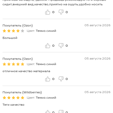
сидит,внешний вид,качество,приятно на ощупь,удобно носить
0
0
05 августа 2026
Покупатель (Ozon)
Цвет:
Темно.синий
Большой
0
0
05 августа 2026
Покупатель (Ozon)
Цвет:
Темно.синий
отличное качество материала
0
0
05 августа 2026
Покупатель (Wildberries)
Цвет:
Темно.синий
Теги качество
0
0