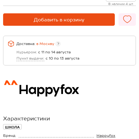
В наличии 4 шт.
Добавить в корзину
Доставка:
в
Москву
?
Курьером:
с 11 по 14 августа
Пункт выдачи:
с 10 по 13 августа
Характеристики
ШКОЛА
Бренд
Happyfox