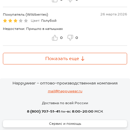
26 марта 2026
Покупатель (Wildberries)
Цвет:
Голубой
Недостатки: Пришло в катышках
0
0
Показать еще
Happywear - оптово-производственная компания
mail@happywear.ru
Доставка по всей России
8 (800) 707-51-41
пн-вс
8:00-20:00
МСК
Сервис и помощь