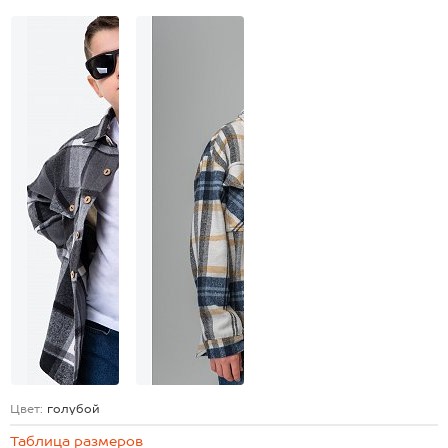
Цвет:
голубой
Таблица размеров