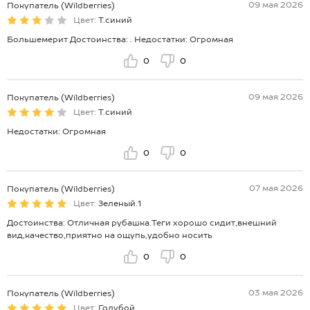
09 мая 2026
Покупатель (Wildberries)
Цвет:
Т.синий
Большемерит Достоинства: . Недостатки: Огромная
0
0
09 мая 2026
Покупатель (Wildberries)
Цвет:
Т.синий
Недостатки: Огромная
0
0
07 мая 2026
Покупатель (Wildberries)
Цвет:
Зеленый.1
Достоинства: Отличная рубашка.Теги хорошо сидит,внешний
вид,качество,приятно на ощупь,удобно носить
0
0
03 мая 2026
Покупатель (Wildberries)
Цвет:
Голубой