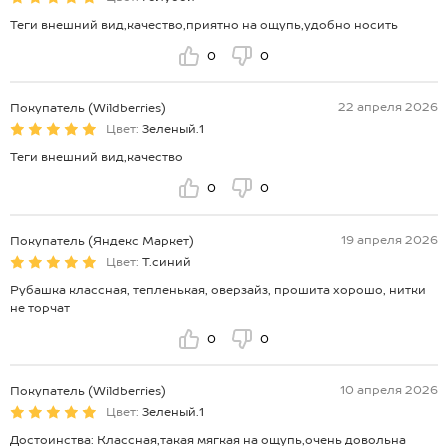
Теги внешний вид,качество,приятно на ощупь,удобно носить
0
0
22 апреля 2026
Покупатель (Wildberries)
Цвет:
Зеленый.1
Теги внешний вид,качество
0
0
19 апреля 2026
Покупатель (Яндекс Маркет)
Цвет:
Т.синий
Рубашка классная, тепленькая, оверзайз, прошита хорошо, нитки
не торчат
0
0
10 апреля 2026
Покупатель (Wildberries)
Цвет:
Зеленый.1
Достоинства: Классная,такая мягкая на ощупь,очень довольна