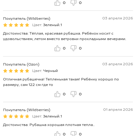
0
0
03 апреля 2026
Покупатель (Wildberries)
Цвет:
Зеленый.1
Достоинства: Тёплая, красивая рубашка. Ребёнок носит с
удовольствием, летом вместо ветровки прохладными вечерами.
0
0
03 апреля 2026
Покупатель (Ozon)
Цвет:
Черный
Отличная рубашечка! Тепленькая такая! Ребёнку хорошо по
размеру, сам 122 см где то
0
0
01 апреля 2026
Покупатель (Wildberries)
Цвет:
Зеленый.1
Достоинства: Рубашка хорошая плотная тепла..
0
0