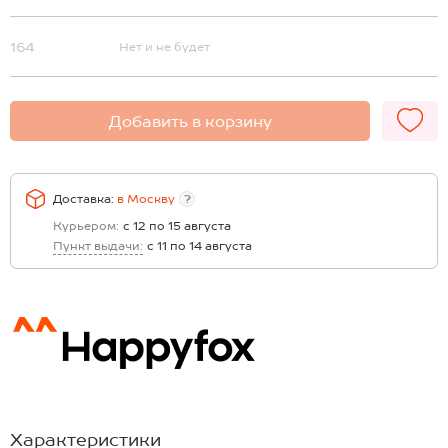
164
Нет и не будет
Добавить в корзину
Доставка:
в
Москву
?
Курьером:
с 12 по 15 августа
Пункт выдачи:
с 11 по 14 августа
Характеристики