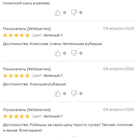
покупкой сыну.в размер
0
0
09 апреля 2026
Покупатель (Wildberries)
Цвет:
Зеленый.1
Достоинства: Классная, очень тепленькая рубашка
0
0
06 апреля 2026
Покупатель (Wildberries)
Цвет:
Зеленый.1
Достоинства: Хорошая рубашка!
0
0
05 апреля 2026
Покупатель (Wildberries)
Цвет:
Зеленый.1
Достоинства: Рубашку за свою цену просто супер! Теплая, плотная
и яркая. Благодарю!