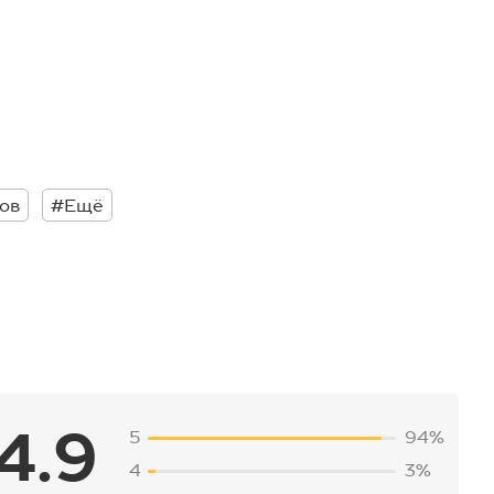
ов
#Ещё
4.9
5
94%
4
3%