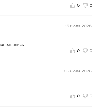
0
0
15 июля 2026
 понравились
0
0
05 июля 2026
0
0