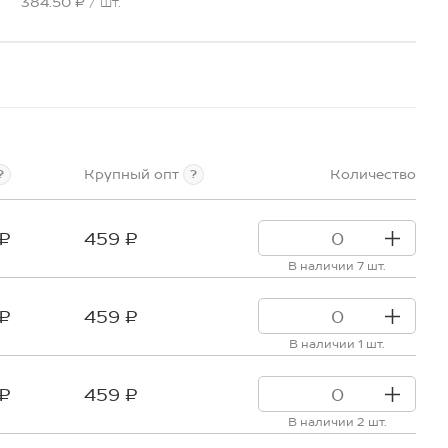
384.50 ₽
/ шт.
Крупный опт
Количество
?
?
 ₽
459 ₽
В наличии 7 шт.
 ₽
459 ₽
В наличии 1 шт.
 ₽
459 ₽
В наличии 2 шт.