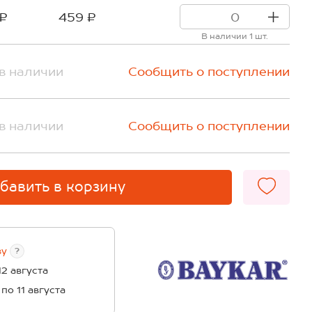
 ₽
459 ₽
В наличии 1 шт.
в наличии
Сообщить о поступлении
в наличии
Сообщить о поступлении
бавить в корзину
ву
?
12 августа
 по 11 августа