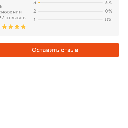
3
3%
а
2
0%
сновании
27 отзывов
1
0%
Оставить отзыв