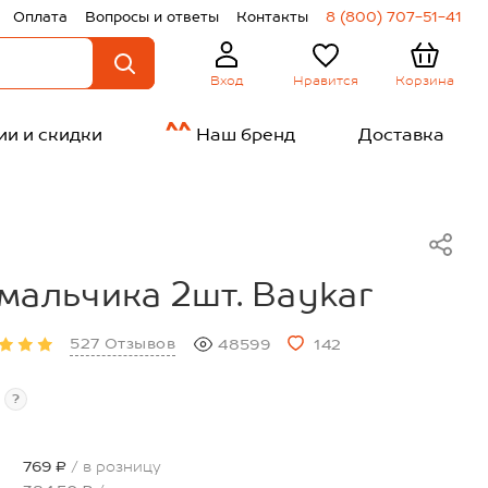
Оплата
Вопросы и ответы
Контакты
8 (800) 707-51-41
Нравится
Корзина
Вход
ии и скидки
Наш бренд
Доставка
мальчика 2шт. Baykar
527 Отзывов
48599
142
?
769 ₽
/ в розницу