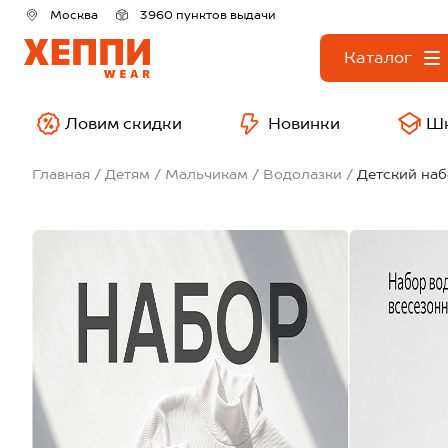
Москва
3960 пунктов выдачи
Каталог
Ловим скидки
Новинки
Ш
Главная
Детям
Мальчикам
Водолазки
Детский наб