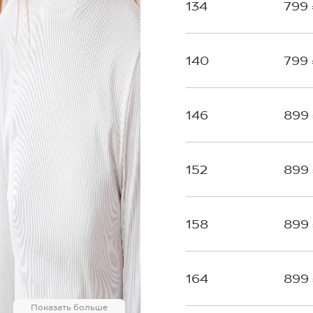
134
799
140
799
146
899
152
899
158
899
164
899
Показать больше