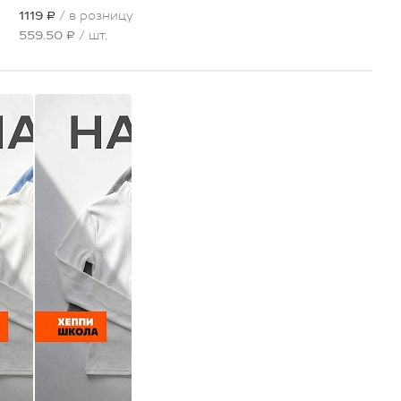
1119 ₽
/ в розницу
559.50 ₽
/ шт.