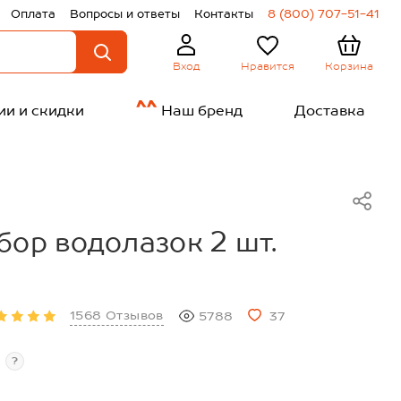
Оплата
Вопросы и ответы
Контакты
8 (800) 707-51-41
Нравится
Корзина
Вход
ии и скидки
Наш бренд
Доставка
бор водолазок 2 шт.
1568 Отзывов
5788
37
?