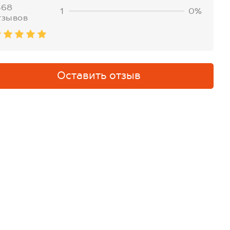
568
1
0%
тзывов
Оставить отзыв