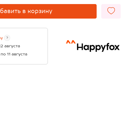
бавить в корзину
ву
?
12 августа
 по 11 августа