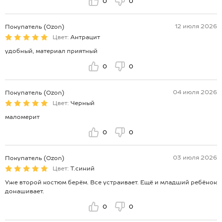
0
0
12 июля 2026
Покупатель (Ozon)
Цвет:
Антрацит
удобный, материал приятный
0
0
04 июля 2026
Покупатель (Ozon)
Цвет:
Черный
маломерит
0
0
03 июля 2026
Покупатель (Ozon)
Цвет:
Т.синий
Уже второй костюм берём. Все устраивает. Ещё и младший ребёнок
донашивает.
0
0