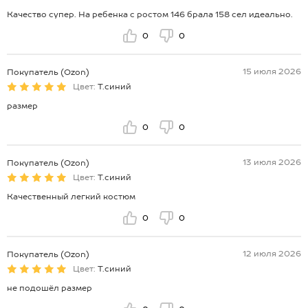
Качество супер. На ребенка с ростом 146 брала 158 сел идеально.
0
0
15 июля 2026
Покупатель (Ozon)
Цвет:
Т.синий
размер
0
0
13 июля 2026
Покупатель (Ozon)
Цвет:
Т.синий
Качественный легкий костюм
0
0
12 июля 2026
Покупатель (Ozon)
Цвет:
Т.синий
не подошёл размер