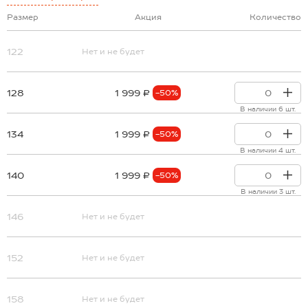
Размер
Акция
Количество
122
Нет и не будет
128
1 999 ₽
-50%
В наличии 6 шт.
134
1 999 ₽
-50%
В наличии 4 шт.
140
1 999 ₽
-50%
В наличии 3 шт.
146
Нет и не будет
152
Нет и не будет
158
Нет и не будет