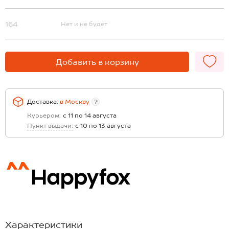
164
Нет и не будет
Добавить в корзину
Доставка:
в
Москву
?
Курьером:
с 11 по 14 августа
Пункт выдачи:
с 10 по 13 августа
Характеристики