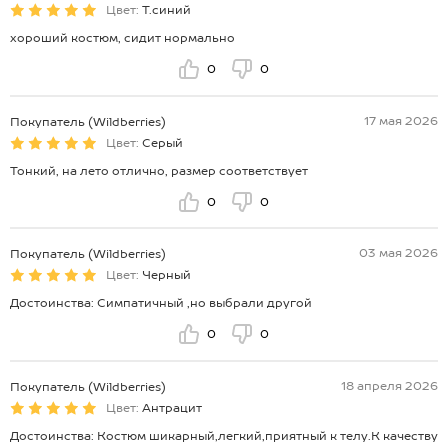
Цвет:
Т.синий
хороший костюм, сидит нормально
0
0
17 мая 2026
Покупатель (Wildberries)
Цвет:
Серый
Тонкий, на лето отлично, размер соответствует
0
0
03 мая 2026
Покупатель (Wildberries)
Цвет:
Черный
Достоинства: Симпатичный ,но выбрали другой
0
0
18 апреля 2026
Покупатель (Wildberries)
Цвет:
Антрацит
Достоинства: Костюм шикарный,легкий,приятный к телу.К качеству