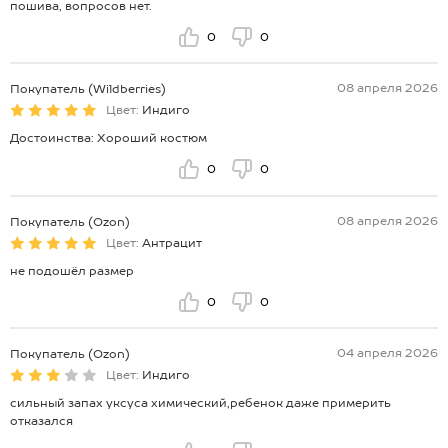
пошива, вопросов нет.
0
0
08 апреля 2026
Покупатель (Wildberries)
Цвет:
Индиго
Достоинства: Хороший костюм
0
0
08 апреля 2026
Покупатель (Ozon)
Цвет:
Антрацит
не подошёл размер
0
0
04 апреля 2026
Покупатель (Ozon)
Цвет:
Индиго
сильный запах уксуса химический,ребенок даже примерить
отказался