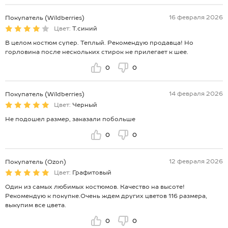
16 февраля 2026
Покупатель (Wildberries)
Цвет:
Т.синий
В целом костюм супер. Теплый. Рекомендую продавца! Но
горловина после нескольких стирок не прилегает к шее.
0
0
14 февраля 2026
Покупатель (Wildberries)
Цвет:
Черный
Не подошел размер, заказали побольше
0
0
12 февраля 2026
Покупатель (Ozon)
Цвет:
Графитовый
Один из самых любимых костюмов. Качество на высоте!
Рекомендую к покупке.Очень ждем других цветов 116 размера,
выкупим все цвета.
0
0