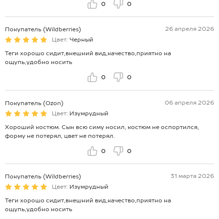
0
0
26 апреля 2026
Покупатель (Wildberries)
Цвет:
Черный
Теги хорошо сидит,внешний вид,качество,приятно на
ощупь,удобно носить
0
0
06 апреля 2026
Покупатель (Ozon)
Цвет:
Изумрудный
Хороший костюм. Сын всю симу носил, костюм не оспортился,
форму не потерял, цвет не потерял.
0
0
31 марта 2026
Покупатель (Wildberries)
Цвет:
Изумрудный
Теги хорошо сидит,внешний вид,качество,приятно на
ощупь,удобно носить