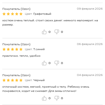
09 февраля 2026
Покупатель (Ozon)
Цвет:
Графитовый
костюм очень теплый. стоит своих денег. немного маломерит. на
размер.
0
0
06 февраля 2026
Покупатель (Ozon)
Цвет:
Т.синий
практично. тепло, удобно
0
0
04 февраля 2026
Покупатель (Ozon)
Цвет:
Черный
отличный костюм, мягкий, приятный к телу. Ребенку очень
понравился, ходит не снимает. Для зимы отлично!
0
0