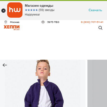
Магазин одежды
Скачать
☆☆☆☆☆
★★★★★
(59) звезды
Happywear
Москва
3973 ПВЗ
8 (800) 707-51-41
ДЕО