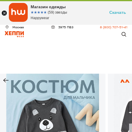
Магазин одежды
Скачать
☆☆☆☆☆
★★★★★
(59) звезды
Happywear
Москва
3975 ПВЗ
8 (800) 707-51-41