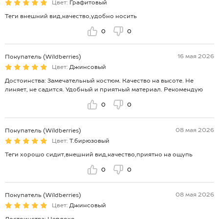
Цвет:
Графитовый
Теги внешний вид,качество,удобно носить
0
0
16 мая 2026
Покупатель (Wildberries)
Цвет:
Джинсовый
Достоинства: Замечательный костюм. Качество на высоте. Не
линяет, не садится. Удобный и приятный материал. Рекомендую
0
0
08 мая 2026
Покупатель (Wildberries)
Цвет:
Т.бирюзовый
Теги хорошо сидит,внешний вид,качество,приятно на ощупь
0
0
08 мая 2026
Покупатель (Wildberries)
Цвет:
Джинсовый