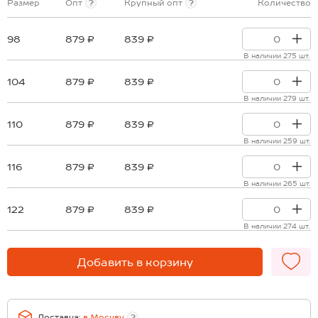
Размер
Опт
?
Крупный опт
?
Количество
98
879 ₽
839 ₽
В наличии 275 шт.
104
879 ₽
839 ₽
В наличии 279 шт.
110
879 ₽
839 ₽
В наличии 259 шт.
116
879 ₽
839 ₽
В наличии 265 шт.
122
879 ₽
839 ₽
В наличии 274 шт.
Добавить в корзину
Доставка:
в
Москву
?