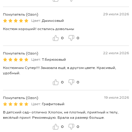
29 июля 2026
Покупатель (Ozon)
Цвет:
Джинсовый
Костюм хороший! остались довольны
0
0
22 июля 2026
Покупатель (Ozon)
Цвет:
Т.бирюзовый
Костюмчик Супер!!! Заказала ещё, в другом цвете. Красивый,
удобный.
0
0
19 июля 2026
Покупатель (Ozon)
Цвет:
Графитовый
В детский сад- отлично Хлопок, не плотный, приятный к телу,
весёлый принт. Рекомендую. Брала на размер больше.
0
0