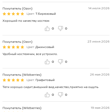
14 июля 2026
Покупатель (Ozon)
Цвет:
Т.бирюзовый
Хороший по качеству костюм
0
0
23 июня 2026
Покупатель (Ozon)
Цвет:
Джинсовый
Удобный костюмчик, все устроило.
0
0
26 мая 2026
Покупатель (Wildberries)
Цвет:
Графитовый
Теги хорошо сидит,внешний вид,качество,приятно на ощупь
0
0
19 мая 2026
Покупатель (Wildberries)