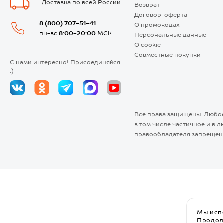
Доставка по всей России
Возврат
Договор-оферта
8 (800) 707-51-41
О промокодах
пн-вс
8:00-20:00
МСК
Персональные данные
О cookie
Совместные покупки
С нами интересно! Присоединяйся
:)
Все права защищены. Любое
в том числе частичное и в 
правообладателя запрещен
Мы исп
Продол