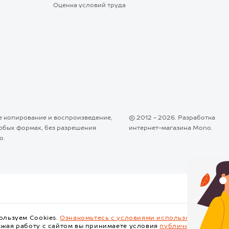
Оценка условий труда
 копирование и воспроизведение,
© 2012 - 2026. Разработка
любых формах, без разрешения
интернет-магазина
Mono
.
о.
ользуем Cookies.
Ознакомьтесь с условиями использования Cook
жая работу с сайтом вы принимаете условия
публичной оферты
.