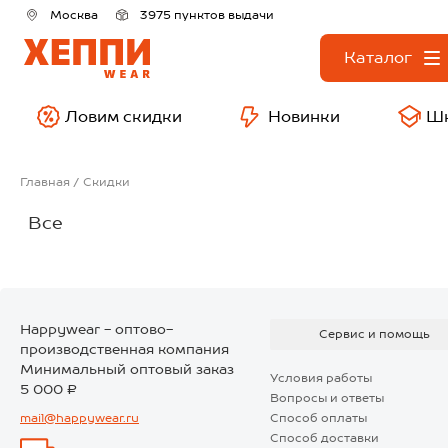
Москва
3975 пунктов выдачи
Каталог
Ловим скидки
Новинки
Ш
Главная
Скидки
Все
Happywear - оптово-
Сервис и помощь
производственная компания
Минимальный оптовый заказ
Условия работы
5 000 ₽
Вопросы и ответы
mail@happywear.ru
Способ оплаты
Способ доставки