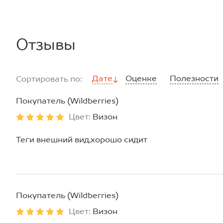
Отзывы
Дате
Оценке
Полезности
Сортировать по:
Покупатель (Wildberries)
Цвет:
Визон
Теги внешний вид,хорошо сидит
Покупатель (Wildberries)
Цвет:
Визон