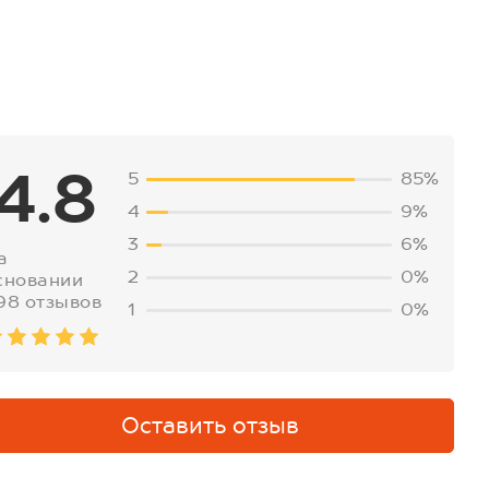
4.8
5
85%
4
9%
3
6%
а
2
0%
сновании
98 отзывов
1
0%
Оставить отзыв