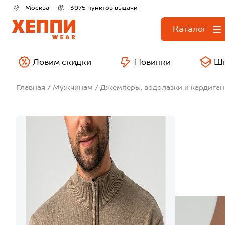
Москва
3975 пунктов выдачи
Каталог
Ловим скидки
Новинки
Ш
Главная
Мужчинам
Джемперы, водолазки и кардига