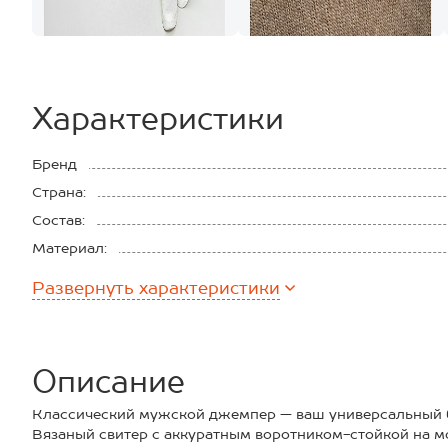
Характеристики
Бренд
Страна:
Состав:
Материал:
Развернуть
характеристики
Описание
Классический мужской джемпер — ваш универсальный б
Вязаный свитер с аккуратным воротником-стойкой на м