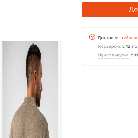
До
Доставка:
в
Моск
Курьером:
с 12 по
Пункт выдачи:
с 1