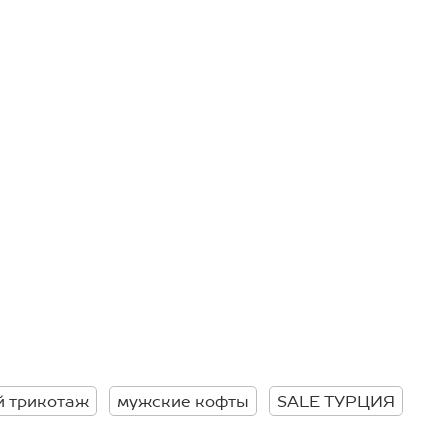
й трикотаж
мужские кофты
SALE ТУРЦИЯ