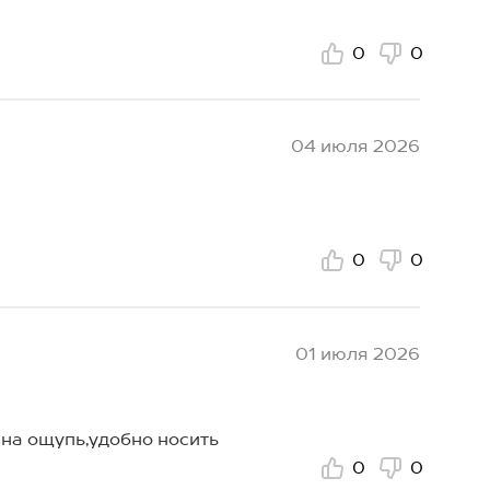
0
0
04 июля 2026
0
0
01 июля 2026
 на ощупь,удобно носить
0
0