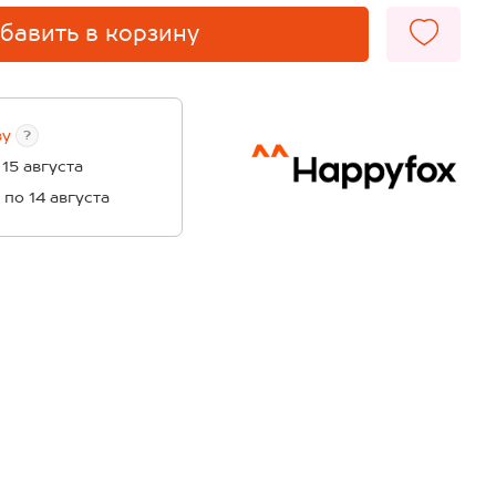
бавить в корзину
ву
?
 15 августа
1 по 14 августа