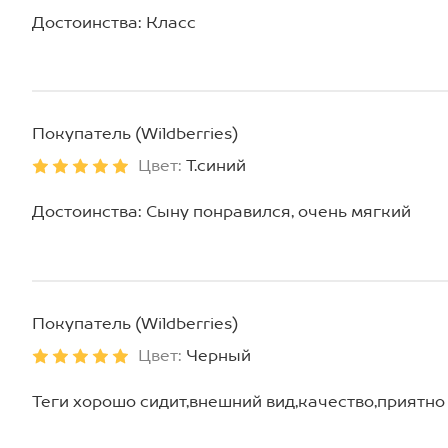
Достоинства: Класс
Покупатель (Wildberries)
Цвет:
Т.синий
Достоинства: Сыну понравился, очень мягкий
Покупатель (Wildberries)
Цвет:
Черный
Теги хорошо сидит,внешний вид,качество,приятно