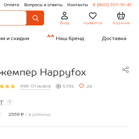
Оплата
Вопросы и ответы
Контакты
8 (800) 707-51-41
Нравится
Корзина
Вход
ии и скидки
Наш бренд
Доставка
жемпер Happyfox
498 Отзывов
5735
26
т
?
2559 ₽
/ в розницу