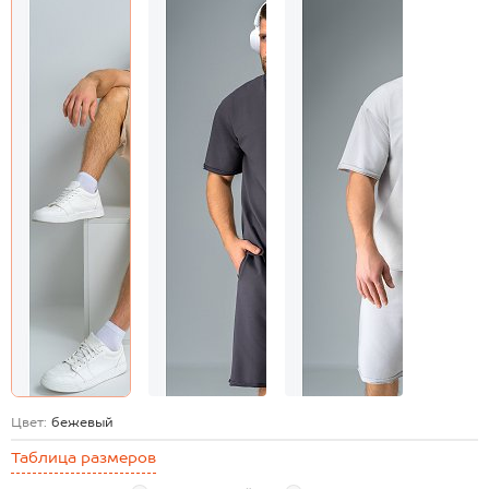
Цвет:
бежевый
Таблица размеров