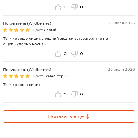
0
0
27 июля 2026
Покупатель (Wildberries)
Цвет:
Серый
Теги хорошо сидит,внешний вид,качество,приятно на
ощупь,удобно носить
0
0
26 июля 2026
Покупатель (Wildberries)
Цвет:
Темно.серый
Теги хорошо сидит
0
0
Показать еще