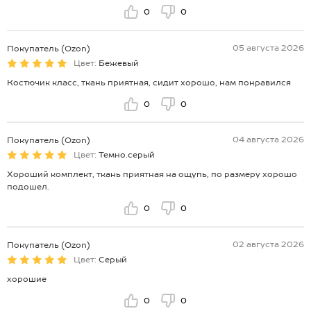
0
0
05 августа 2026
Покупатель (Ozon)
Цвет:
Бежевый
Костючик класс, ткань приятная, сидит хорошо, нам понравился
0
0
04 августа 2026
Покупатель (Ozon)
Цвет:
Темно.серый
Хороший комплект, ткань приятная на ощупь, по размеру хорошо
подошел.
0
0
02 августа 2026
Покупатель (Ozon)
Цвет:
Серый
хорошие
0
0