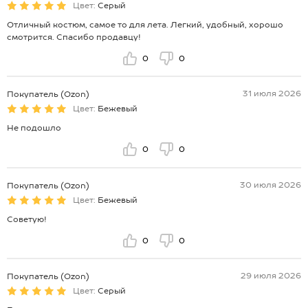
Цвет:
Серый
Отличный костюм, самое то для лета. Легкий, удобный, хорошо
смотрится. Спасибо продавцу!
0
0
31 июля 2026
Покупатель (Ozon)
Цвет:
Бежевый
Не подошло
0
0
30 июля 2026
Покупатель (Ozon)
Цвет:
Бежевый
Советую!
0
0
29 июля 2026
Покупатель (Ozon)
Цвет:
Серый