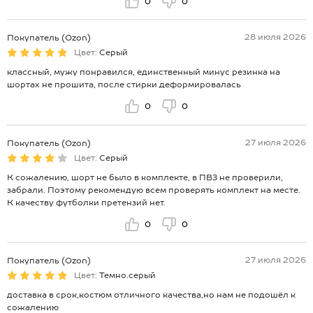
0
0
28 июля 2026
Покупатель (Ozon)
Цвет:
Серый
классный, мужу понравился, единственный минус резинка на
шортах не прошита, после стирки деформировалась
0
0
27 июля 2026
Покупатель (Ozon)
Цвет:
Серый
К сожалению, шорт не было в комплекте, в ПВЗ не проверили,
забрали. Поэтому рекомендую всем проверять комплект на месте.
К качеству футболки претензий нет.
0
0
27 июля 2026
Покупатель (Ozon)
Цвет:
Темно.серый
доставка в срок,костюм отличного качества,но нам не подошёл к
сожалению