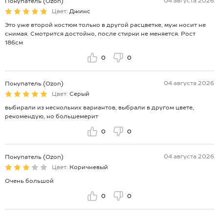
04 августа 2026
Покупатель (Ozon)
Цвет:
Джинс
Это уже второй костюм только в другой расцветке, муж носит не
снимая. Смотрится достойно, после стирки не меняется. Рост
186см
0
0
04 августа 2026
Покупатель (Ozon)
Цвет:
Серый
выбирали из нескольких вариантов, выбрали в другом цвете,
рекомендую, но большемерит
0
0
04 августа 2026
Покупатель (Ozon)
Цвет:
Коричневый
Очень большой
0
0