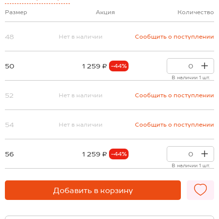
Размер
Акция
Количество
48
Нет в наличии
Сообщить о поступлении
50
1 259 ₽
-44%
В наличии 1 шт.
52
Нет в наличии
Сообщить о поступлении
54
Нет в наличии
Сообщить о поступлении
56
1 259 ₽
-44%
В наличии 1 шт.
Добавить в корзину