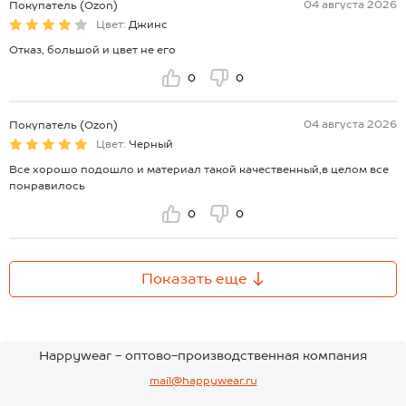
04 августа 2026
Покупатель (Ozon)
Цвет:
Джинс
Отказ, большой и цвет не его
0
0
04 августа 2026
Покупатель (Ozon)
Цвет:
Черный
Все хорошо подошло и материал такой качественный,в целом все
понравилось
0
0
Показать еще
Happywear - оптово-производственная компания
mail@happywear.ru