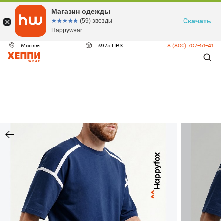
Магазин одежды
Скачать
☆☆☆☆☆
★★★★★
(59) звезды
Happywear
Москва
3975 ПВЗ
8 (800) 707-51-41
ДЕО