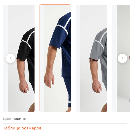
Цвет:
джинс
Таблица размеров