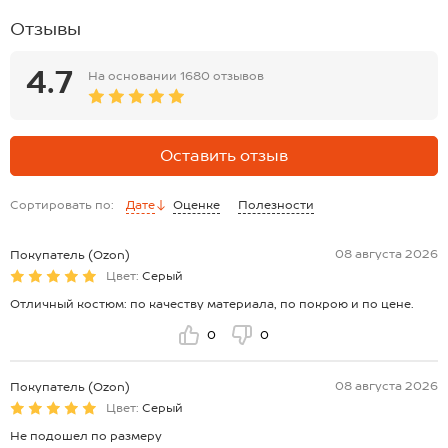
Отзывы
4.7
На основании
1680 отзывов
Оставить отзыв
Сортировать по:
Дате
Оценке
Полезности
08 августа 2026
Покупатель (Ozon)
Цвет:
Серый
Отличный костюм: по качеству материала, по покрою и по цене.
0
0
08 августа 2026
Покупатель (Ozon)
Цвет:
Серый
Не подошел по размеру