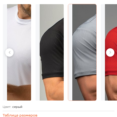
Цвет:
серый
Таблица размеров