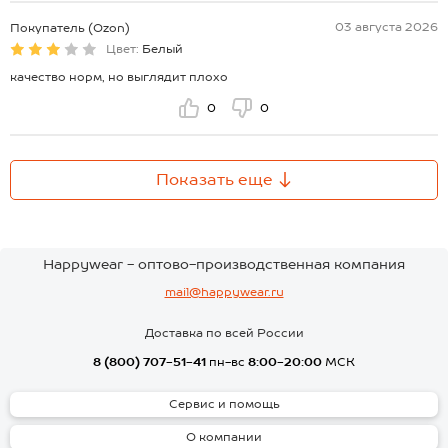
03 августа 2026
Покупатель (Ozon)
Цвет:
Белый
качество норм, но выглядит плохо
0
0
Показать еще
Happywear - оптово-производственная компания
mail@happywear.ru
Доставка по всей России
8 (800) 707-51-41
пн-вс
8:00-20:00
МСК
Сервис и помощь
О компании