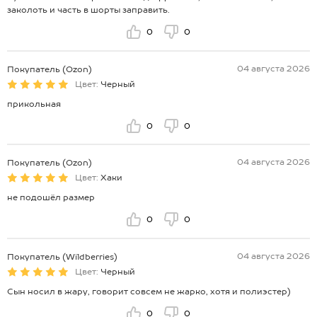
заколоть и часть в шорты заправить.
0
0
04 августа 2026
Покупатель (Ozon)
Цвет:
Черный
прикольная
0
0
04 августа 2026
Покупатель (Ozon)
Цвет:
Хаки
не подошёл размер
0
0
04 августа 2026
Покупатель (Wildberries)
Цвет:
Черный
Сын носил в жару, говорит совсем не жарко, хотя и полиэстер)
0
0