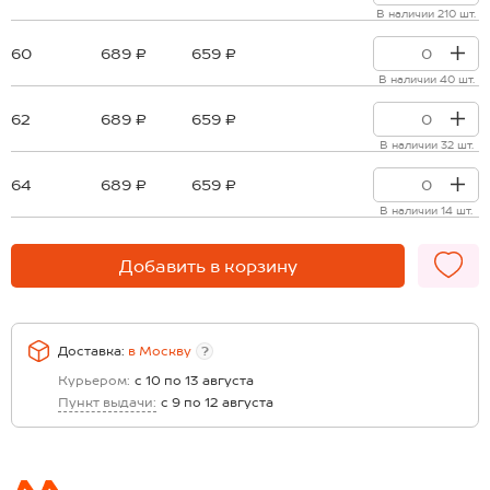
В наличии 210 шт.
60
689 ₽
659 ₽
В наличии 40 шт.
62
689 ₽
659 ₽
В наличии 32 шт.
64
689 ₽
659 ₽
В наличии 14 шт.
Добавить в корзину
Доставка:
в
Москву
?
Курьером:
с 10 по 13 августа
Пункт выдачи:
с 9 по 12 августа