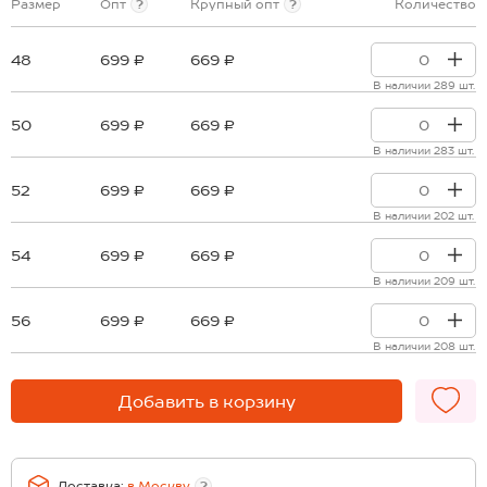
Размер
Опт
?
Крупный опт
?
Количество
48
699 ₽
669 ₽
В наличии 289 шт.
50
699 ₽
669 ₽
В наличии 283 шт.
52
699 ₽
669 ₽
В наличии 202 шт.
54
699 ₽
669 ₽
В наличии 209 шт.
56
699 ₽
669 ₽
В наличии 208 шт.
Добавить в корзину
Доставка:
в
Москву
?