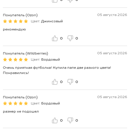
05 августа 2026
Покупатель (Ozon)
Цвет:
Джинсовый
рекомендую
0
0
05 августа 2026
Покупатель (Wildberries)
Цвет:
Бордовый
Очень приятная футболка! Купила папе две разного цвета!
Понравились!
0
0
05 августа 2026
Покупатель (Ozon)
Цвет:
Бордовый
размер не подошел
0
0