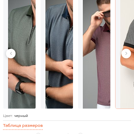
Цвет:
черный
Таблица размеров