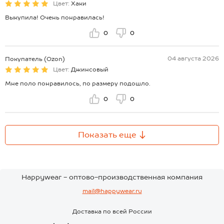
Цвет:
Хаки
Выкупила! Очень понравилась!
0
0
04 августа 2026
Покупатель (Ozon)
Цвет:
Джинсовый
Мне поло понравилось, по размеру подошло.
0
0
Показать еще
Happywear - оптово-производственная компания
mail@happywear.ru
Доставка по всей России