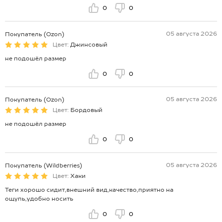
0
0
05 августа 2026
Покупатель (Ozon)
Цвет:
Джинсовый
не подошёл размер
0
0
05 августа 2026
Покупатель (Ozon)
Цвет:
Бордовый
не подошёл размер
0
0
05 августа 2026
Покупатель (Wildberries)
Цвет:
Хаки
Теги хорошо сидит,внешний вид,качество,приятно на
ощупь,удобно носить
0
0