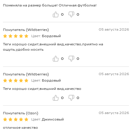
Поменяла на размер больше! Отличная футболка!
0
0
05 августа 2026
Покупатель (Wildberries)
Цвет:
Бордовый
Теги хорошо сидит,внешний вид,качество,приятно на
ощупь,удобно носить
0
0
05 августа 2026
Покупатель (Wildberries)
Цвет:
Бордовый
Теги хорошо сидит,внешний вид,качество
0
0
05 августа 2026
Покупатель (Ozon)
Цвет:
Джинсовый
отличное качество