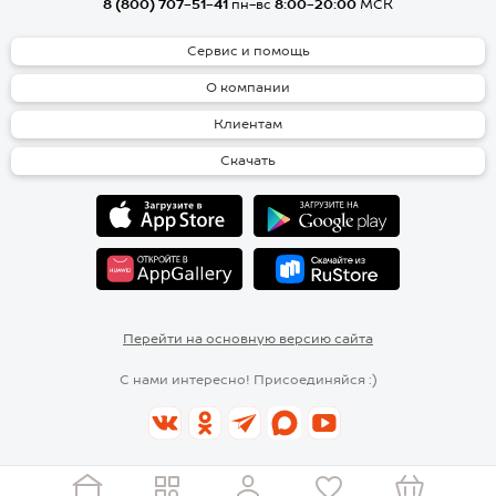
8 (800) 707-51-41
пн-вс
8:00-20:00
МСК
Сервис и помощь
О компании
Клиентам
Скачать
Перейти на основную версию сайта
С нами интересно! Присоединяйся :)