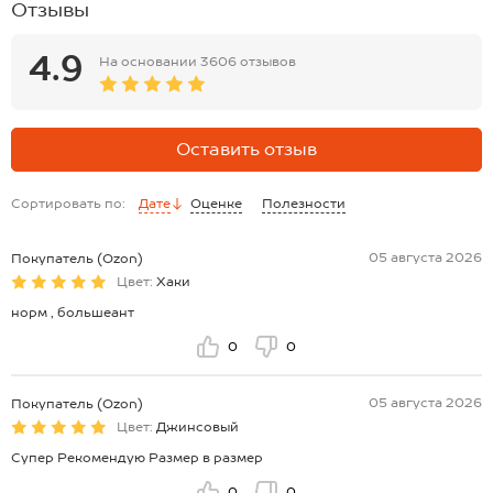
Отзывы
4.9
На основании
3606 отзывов
Оставить отзыв
Сортировать по:
Дате
Оценке
Полезности
05 августа 2026
Покупатель (Ozon)
Цвет:
Хаки
норм , большеант
0
0
05 августа 2026
Покупатель (Ozon)
Цвет:
Джинсовый
Супер Рекомендую Размер в размер
0
0