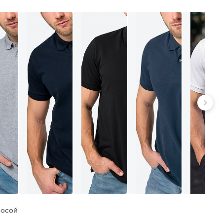
лосой