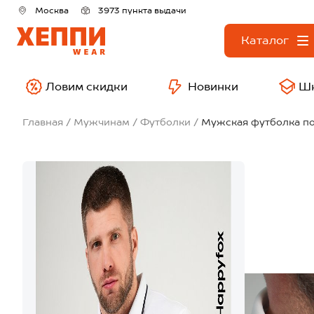
Москва
3973 пункта выдачи
Каталог
Ловим скидки
Новинки
Ш
Главная
Мужчинам
Футболки
Мужская футболка по