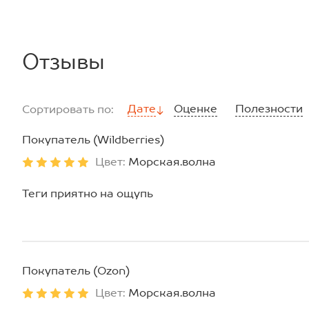
Отзывы
Дате
Оценке
Полезности
Сортировать по:
Покупатель (Wildberries)
Цвет:
Морская.волна
Теги приятно на ощупь
Покупатель (Ozon)
Цвет:
Морская.волна