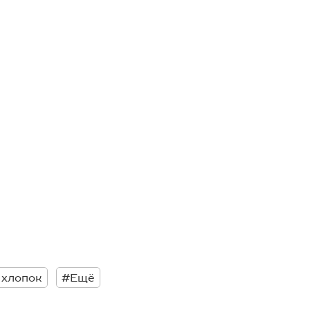
 хлопок
#Ещё