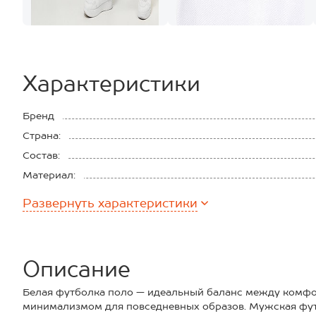
Характеристики
Бренд
Страна:
Состав:
Материал:
Плотность ткани:
Развернуть
характеристики
Описание
Белая футболка поло — идеальный баланс между комф
минимализмом для повседневных образов. Мужская фут