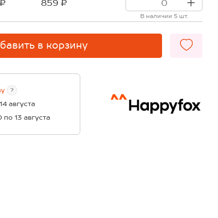
 ₽
859 ₽
В наличии 5 шт.
бавить в корзину
ву
?
 14 августа
0 по 13 августа