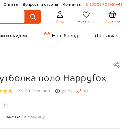
Оплата
Вопросы и ответы
Контакты
8 (800) 707-51-41
Нравится
Корзина
Вход
ии и скидки
Наш бренд
Доставка
утболка поло Happyfox
19039 Отзывов
2375
10
?
1429 ₽
/ в розницу