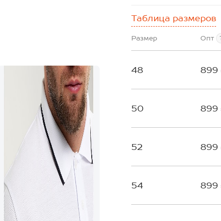
Таблица размеров
Размер
Опт
48
899
50
899
52
899
54
899