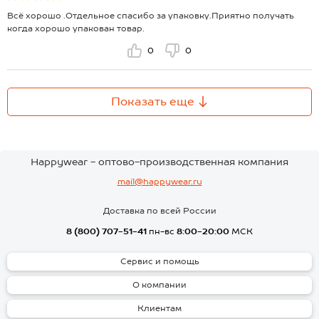
Всё хорошо .Отдельное спасибо за упаковку.Приятно получать
когда хорошо упакован товар.
0
0
Показать еще
Happywear - оптово-производственная компания
mail@happywear.ru
Доставка по всей России
8 (800) 707-51-41
пн-вс
8:00-20:00
МСК
Сервис и помощь
О компании
Клиентам