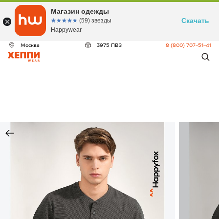
Магазин одежды
Скачать
☆☆☆☆☆
★★★★★
(59) звезды
Happywear
Москва
3975 ПВЗ
8 (800) 707-51-41
ДЕО