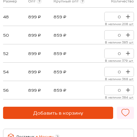
Размер
Опт
?
Крупный опт
?
Количество
48
899 ₽
859 ₽
В наличии 208 шт.
50
899 ₽
859 ₽
В наличии 385 шт.
52
899 ₽
859 ₽
В наличии 379 шт.
54
899 ₽
859 ₽
В наличии 368 шт.
56
899 ₽
859 ₽
В наличии 384 шт.
Добавить в корзину
Доставка:
в
Москву
?