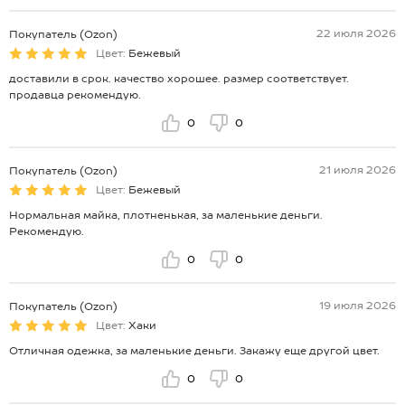
22 июля 2026
Покупатель (Ozon)
Цвет:
Бежевый
доставили в срок. качество хорошее. размер соответствует.
продавца рекомендую.
0
0
21 июля 2026
Покупатель (Ozon)
Цвет:
Бежевый
Нормальная майка, плотненькая, за маленькие деньги.
Рекомендую.
0
0
19 июля 2026
Покупатель (Ozon)
Цвет:
Хаки
Отличная одежка, за маленькие деньги. Закажу еще другой цвет.
0
0