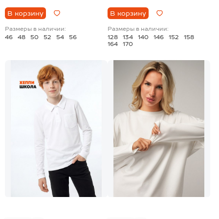
В корзину
В корзину
Размеры в наличии:
Размеры в наличии:
46
48
50
52
54
56
128
134
140
146
152
158
164
170
+3