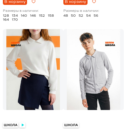
В корзину
В корзину
Размеры в наличии:
Размеры в наличии:
128
134
140
146
152
158
48
50
52
54
56
164
170
ШКОЛА
ШКОЛА