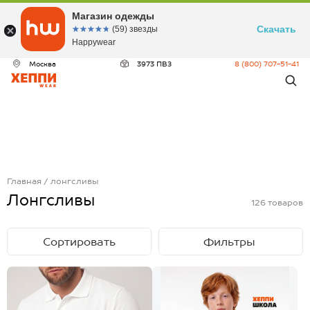
Магазин одежды
Скачать
☆☆☆☆☆
★★★★★
(59) звезды
Happywear
Москва
3973 ПВЗ
8 (800) 707-51-41
Главная
лонгсливы
Лонгсливы
126
товаров