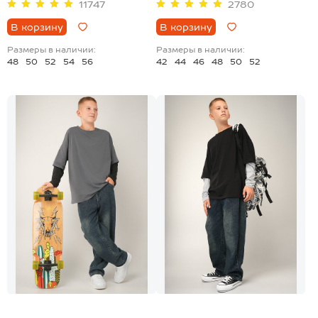
11747
2780
В корзину
В корзину
Размеры в наличии:
Размеры в наличии:
48
50
52
54
56
42
44
46
48
50
52