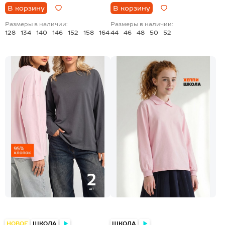
В корзину
В корзину
Размеры в наличии:
Размеры в наличии:
128
134
140
146
152
158
164
44
46
48
50
52
+3
НОВОЕ
ШКОЛА
ШКОЛА