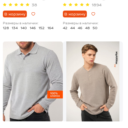
38
1894
В корзину
В корзину
Размеры в наличии:
Размеры в наличии:
128
134
140
146
152
164
42
44
46
48
50