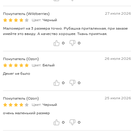
27 июля 2026
Покупатель (Wildberries)
Цвет:
Черный
Маломерит на 3 размера точно. Рубашка приталенная, при заказе
имейте это ввиду. А качество хорошее. Ткань приятная.
0
0
26 июля 2026
Покупатель (Ozon)
Цвет:
Белый
Денег не было
0
0
25 июля 2026
Покупатель (Ozon)
Цвет:
Черный
очень маленький размер
0
0