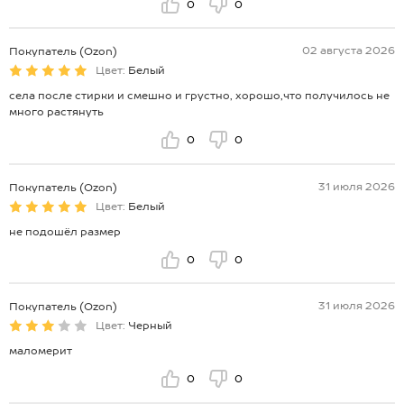
0
0
02 августа 2026
Покупатель (Ozon)
Цвет:
Белый
села после стирки и смешно и грустно, хорошо,что получилось не
много растянуть
0
0
31 июля 2026
Покупатель (Ozon)
Цвет:
Белый
не подошёл размер
0
0
31 июля 2026
Покупатель (Ozon)
Цвет:
Черный
маломерит
0
0