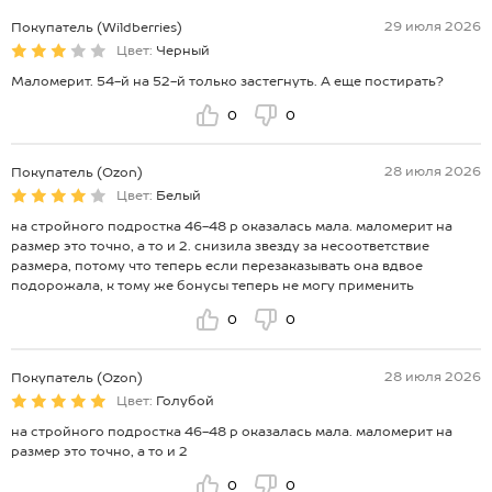
29 июля 2026
Покупатель (Wildberries)
Цвет:
Черный
Маломерит. 54-й на 52-й только застегнуть. А еще постирать?
0
0
28 июля 2026
Покупатель (Ozon)
Цвет:
Белый
на стройного подростка 46-48 р оказалась мала. маломерит на
размер это точно, а то и 2. снизила звезду за несоответствие
размера, потому что теперь если перезаказывать она вдвое
подорожала, к тому же бонусы теперь не могу применить
0
0
28 июля 2026
Покупатель (Ozon)
Цвет:
Голубой
на стройного подростка 46-48 р оказалась мала. маломерит на
размер это точно, а то и 2
0
0