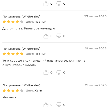
0
0
23 марта 2026
Покупатель (Wildberries)
Цвет:
Черный
Достоинства: Теплая, рекомендую
0
0
19 марта 2026
Покупатель (Wildberries)
Цвет:
Черный
Теги хорошо сидит,внешний вид,качество,приятно на
ощупь,удобно носить
0
0
15 марта 2026
Покупатель (Wildberries)
Цвет:
Хаки
Не очень
0
0