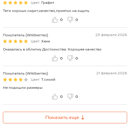
Цвет:
Графит
Теги хорошо сидит,качество,приятно на ощупь
0
0
23 февраля 2026
Покупатель (Wildberries)
Цвет:
Хаки
Оказалась в облипку Достоинства: Хорошее качество
0
0
21 февраля 2026
Покупатель (Wildberries)
Цвет:
Т.синий
Не подошли размеры
0
0
Показать еще