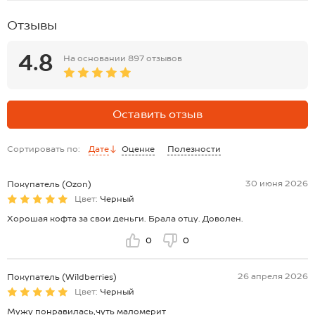
Отзывы
4.8
На основании
897 отзывов
Оставить отзыв
Сортировать по:
Дате
Оценке
Полезности
30 июня 2026
Покупатель (Ozon)
Цвет:
Черный
Хорошая кофта за свои деньги. Брала отцу. Доволен.
0
0
26 апреля 2026
Покупатель (Wildberries)
Цвет:
Черный
Мужу понравилась,чуть маломерит