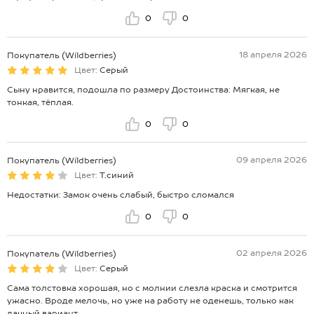
0
0
18 апреля 2026
Покупатель (Wildberries)
Цвет:
Серый
Сыну нравится, подошла по размеру Достоинства: Мягкая, не
тонкая, тёплая.
0
0
09 апреля 2026
Покупатель (Wildberries)
Цвет:
Т.синий
Недостатки: Замок очень слабый, быстро сломался
0
0
02 апреля 2026
Покупатель (Wildberries)
Цвет:
Серый
Сама толстовка хорошая, но с молнии слезла краска и смотрится
ужасно. Вроде мелочь, но уже на работу не оденешь, только как
дачный вариант