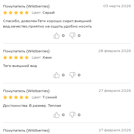
03 марта 2026
Покупатель (Wildberries)
Цвет:
Серый
Спасибо, доволенТеги хорошо сидит,внешний
вид,качество,приятно на ощупь,удобно носить
0
0
28 февраля 2026
Покупатель (Wildberries)
Цвет:
Хаки
Теги внешний вид
0
0
27 февраля 2026
Покупатель (Wildberries)
Цвет:
Т.синий
Достоинства: В размер. Теплая
0
0
27 февраля 2026
Покупатель (Wildberries)