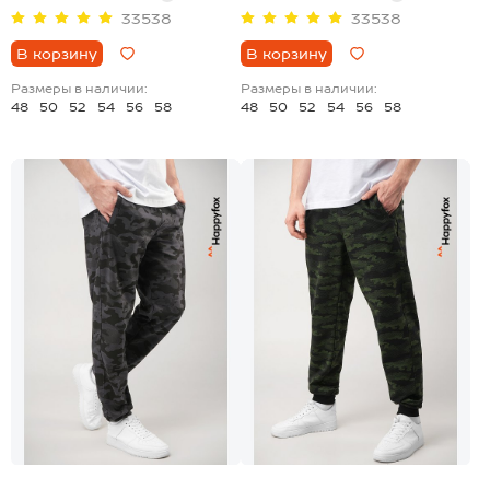
33538
33538
В корзину
В корзину
Размеры в наличии:
Размеры в наличии:
48
50
52
54
56
58
48
50
52
54
56
58