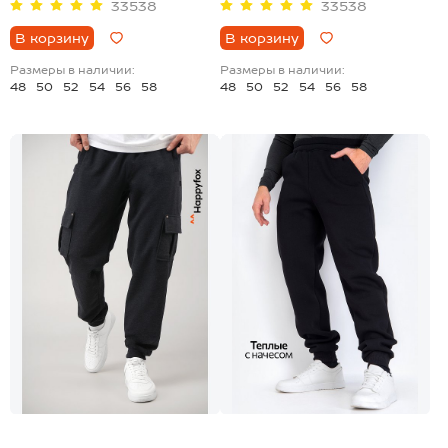
33538
33538
В корзину
В корзину
Размеры в наличии:
Размеры в наличии:
48
50
52
54
56
58
48
50
52
54
56
58