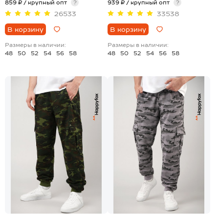
859 ₽ / крупный опт
?
939 ₽ / крупный опт
?
26533
33538
В корзину
В корзину
Размеры в наличии:
Размеры в наличии:
48
50
52
54
56
58
48
50
52
54
56
58