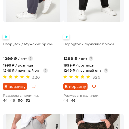
Happyfox / Мужские брюки
Happyfox / Мужские брюки
1299 ₽
1299 ₽
?
?
/ опт
/ опт
1999 ₽
/ розница
1999 ₽
/ розница
1249 ₽ / крупный опт
?
1249 ₽ / крупный опт
?
326
326
В корзину
В корзину
Размеры в наличии:
Размеры в наличии:
44
46
50
52
44
46