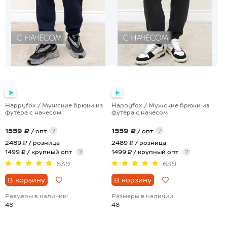
Happyfox / Мужские брюки из
Happyfox / Мужские брюки из
футера с начесом
футера с начесом
1559 ₽
1559 ₽
?
?
/ опт
/ опт
2489 ₽
/ розница
2489 ₽
/ розница
1499 ₽ / крупный опт
?
1499 ₽ / крупный опт
?
639
639
В корзину
В корзину
Размеры в наличии:
Размеры в наличии:
48
48