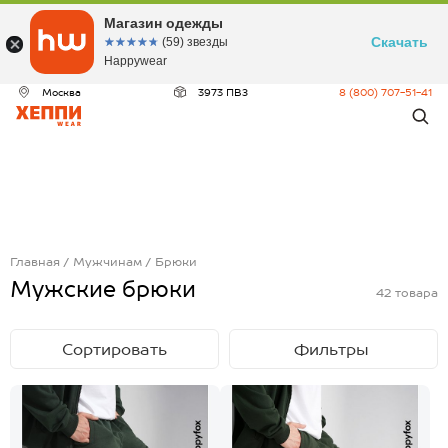
Магазин одежды
Скачать
☆☆☆☆☆
★★★★★
(59) звезды
Happywear
Москва
3973 ПВЗ
8 (800) 707-51-41
Главная
Мужчинам
Брюки
Мужские брюки
42
товара