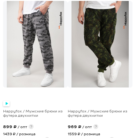
+4
+8
Happyfox / Мужские брюки из
Happyfox / Мужские брюки из
футера двухнитки
футера двухнитки
899 ₽
969 ₽
?
?
/ опт
/ опт
1439 ₽
/ розница
1559 ₽
/ розница