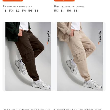
Размеры в наличии:
Размеры в наличии:
48
50
52
54
56
58
50
54
56
58
+8
+8
Happyfox / Мужские брюки из
Happyfox / Мужские брюки из