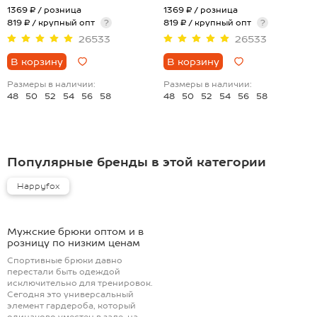
1369 ₽
/ розница
1369 ₽
/ розница
819 ₽ / крупный опт
?
819 ₽ / крупный опт
?
26533
26533
В корзину
В корзину
Размеры в наличии:
Размеры в наличии:
48
50
52
54
56
58
48
50
52
54
56
58
Популярные бренды в этой категории
Happyfox
Мужские брюки оптом и в
розницу по низким ценам
Спортивные брюки давно
перестали быть одеждой
исключительно для тренировок.
Сегодня это универсальный
элемент гардероба, который