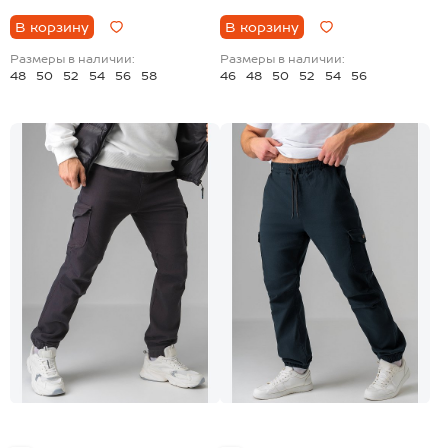
В корзину
В корзину
Размеры в наличии:
Размеры в наличии:
48
50
52
54
56
58
46
48
50
52
54
56