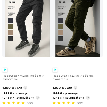
Happyfox / Мужские брюки-
Happyfox / Мужские брюки-
джоггеры
джоггеры
1299 ₽
1299 ₽
?
?
/ опт
/ опт
1999 ₽
/ розница
1999 ₽
/ розница
1245 ₽ / крупный опт
?
1245 ₽ / крупный опт
?
595
595