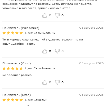
возможно подойдут по размеру. Сетку изучала, не помогла.
Упаковано в зип паерт, пришли очень быстро.
0
0
05 августа 2026
Покупатель (Wildberries)
Цвет:
Серыймеланж
Теги хорошо сидит,внешний вид,качество,приятно на
ощупь,удобно носить
0
0
05 августа 2026
Покупатель (Ozon)
Цвет:
Серыймеланж
не подошёл размер
0
0
05 августа 2026
Покупатель (Ozon)
Цвет:
Бежевый