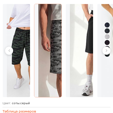
Цвет:
соты.серый
Таблица размеров