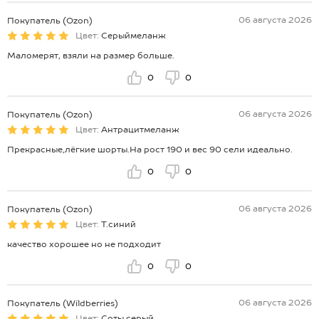
06 августа 2026
Покупатель (Ozon)
Цвет:
Серыймеланж
Маломерят, взяли на размер больше.
0
0
06 августа 2026
Покупатель (Ozon)
Цвет:
Антрацитмеланж
Прекрасные,лёгкие шорты.На рост 190 и вес 90 сели идеально.
0
0
06 августа 2026
Покупатель (Ozon)
Цвет:
Т.синий
качество хорошее но не подходит
0
0
06 августа 2026
Покупатель (Wildberries)
Цвет:
Соты.серый