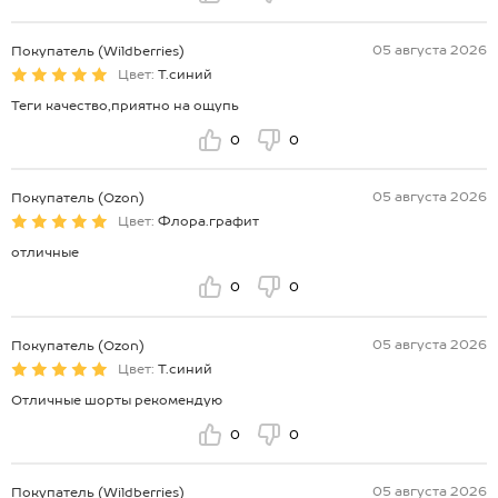
05 августа 2026
Покупатель (Wildberries)
Цвет:
Т.синий
Теги качество,приятно на ощупь
0
0
05 августа 2026
Покупатель (Ozon)
Цвет:
Флора.графит
отличные
0
0
05 августа 2026
Покупатель (Ozon)
Цвет:
Т.синий
Отличные шорты рекомендую
0
0
05 августа 2026
Покупатель (Wildberries)