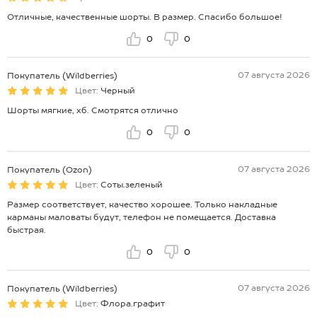
Отличные, качественные шорты. В размер. Спасибо большое!
0
0
07 августа 2026
Покупатель (Wildberries)
Цвет:
Черный
Шорты мягкие, хб. Смотрятся отлично
0
0
07 августа 2026
Покупатель (Ozon)
Цвет:
Соты.зеленый
Размер соответствует, качество хорошее. Только накладные
карманы маловаты будут, телефон не помещается. Доставка
быстрая.
0
0
07 августа 2026
Покупатель (Wildberries)
Цвет:
Флора.графит