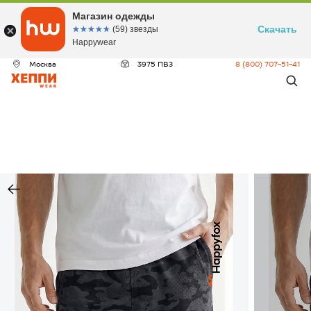
Магазин одежды
Скачать
☆☆☆☆☆
★★★★★
(59) звезды
Happywear
Москва
3975 ПВЗ
8 (800) 707-51-41
ДЕО