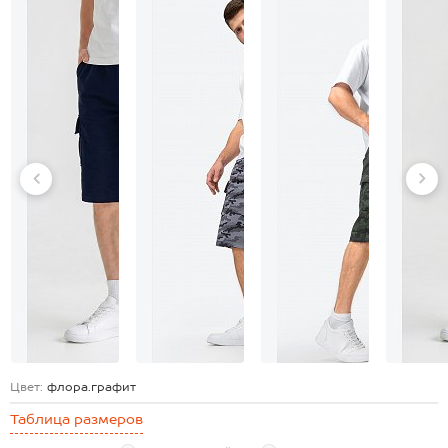
Цвет:
флора.графит
Таблица размеров