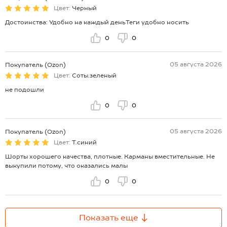
Цвет:
Черный
Достоинства: Удобно на каждый деньТеги удобно носить
0
0
05 августа 2026
Покупатель (Ozon)
Цвет:
Соты.зеленый
не подошли
0
0
05 августа 2026
Покупатель (Ozon)
Цвет:
Т.синий
Шорты хорошего качества, плотные. Карманы вместительные. Не
выкупили потому, что оказались малы
0
0
Показать еще