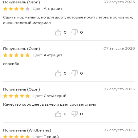
07 августа 2026
Покупатель (Ozon)
Цвет:
Антрацит
Сшиты нормально, но для шорт, которые носят летом, в основном,
очень толстый материал.
0
0
07 августа 2026
Покупатель (Ozon)
Цвет:
Антрацит
спасибо
0
0
07 августа 2026
Покупатель (Ozon)
Цвет:
Соты.серый
Качество хорошее , размер и цвет соответствуют.
0
0
07 августа 2026
Покупатель (Wildberries)
Цвет:
Т.синий