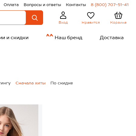
Оплата
Вопросы и ответы
Контакты
8 (800) 707-51-41
Нравится
Корзина
Вход
ии и скидки
Наш бренд
Доставка
тингу
Сначала хиты
По скидке