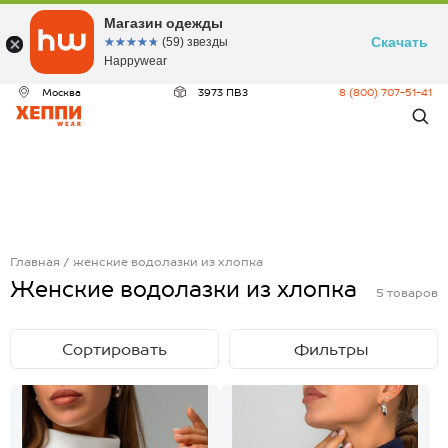
Магазин одежды
Скачать
☆☆☆☆☆
★★★★★
(59) звезды
Happywear
Москва
3973 ПВЗ
8 (800) 707-51-41
Главная
женские водолазки из хлопка
Женские водолазки из хлопка
5
товаров