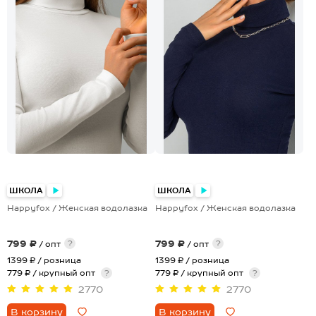
ШКОЛА
ШКОЛА
Happyfox / Женская водолазка
Happyfox / Женская водолазка
799 ₽
799 ₽
?
?
/ опт
/ опт
1399 ₽
/ розница
1399 ₽
/ розница
779 ₽ / крупный опт
?
779 ₽ / крупный опт
?
2770
2770
В корзину
В корзину