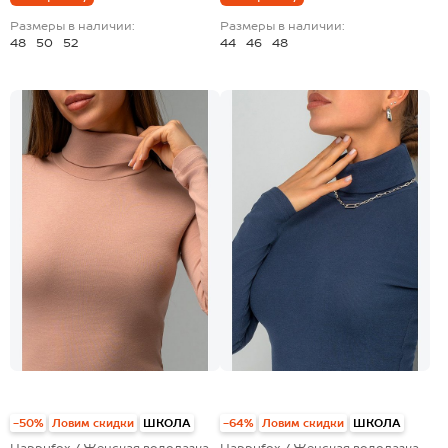
Размеры в наличии:
Размеры в наличии:
48
50
52
44
46
48
-50%
Ловим скидки
ШКОЛА
-64%
Ловим скидки
ШКОЛА
Happyfox / Женская водолазка
Happyfox / Женская водолазка