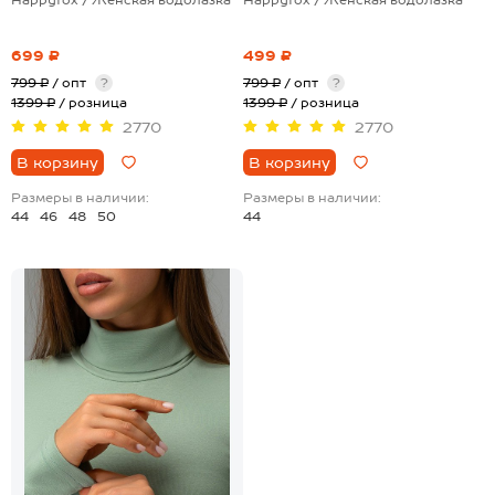
699 ₽
499 ₽
799 ₽
/ опт
?
799 ₽
/ опт
?
1399 ₽
/ розница
1399 ₽
/ розница
2770
2770
В корзину
В корзину
Размеры в наличии:
Размеры в наличии:
44
46
48
50
44