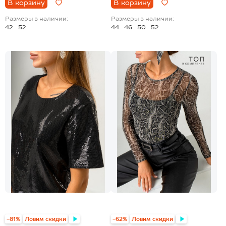
В корзину
В корзину
Размеры в наличии:
Размеры в наличии:
42
52
44
46
50
52
-81%
Ловим скидки
-62%
Ловим скидки