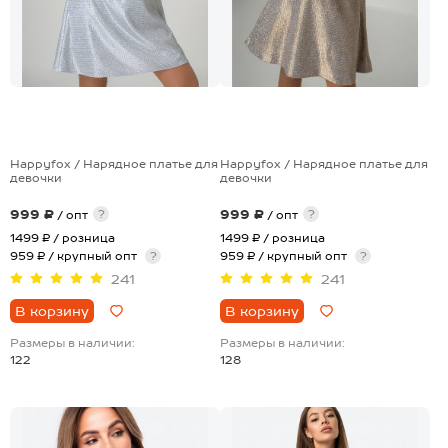
Happyfox / Нарядное платье для
Happyfox / Нарядное платье для
девочки
девочки
999 ₽
999 ₽
?
?
/ опт
/ опт
1499 ₽
/ розница
1499 ₽
/ розница
959 ₽ / крупный опт
?
959 ₽ / крупный опт
?
241
241
В корзину
В корзину
Размеры в наличии:
Размеры в наличии:
122
128