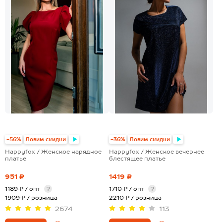
-56%
Ловим скидки
-36%
Ловим скидки
Happyfox / Женское нарядное
Happyfox / Женское вечернее
платье
блестящее платье
951 ₽
1419 ₽
1189 ₽
/ опт
?
1710 ₽
/ опт
?
1909 ₽
/ розница
2210 ₽
/ розница
2674
113