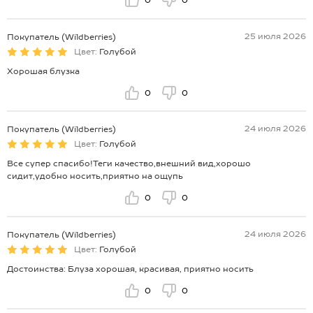
0
0
25 июля 2026
Покупатель (Wildberries)
Цвет:
Голубой
Хорошая блузка
0
0
24 июля 2026
Покупатель (Wildberries)
Цвет:
Голубой
Все супер спасибо!Теги качество,внешний вид,хорошо
сидит,удобно носить,приятно на ощупь
0
0
24 июля 2026
Покупатель (Wildberries)
Цвет:
Голубой
Достоинства: Блуза хорошая, красивая, приятно носить
0
0