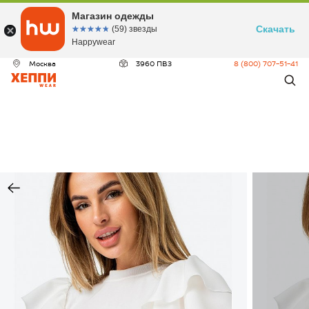
Магазин одежды
Скачать
☆☆☆☆☆
★★★★★
(59) звезды
Happywear
Москва
3960 ПВЗ
8 (800) 707-51-41
ДЕО