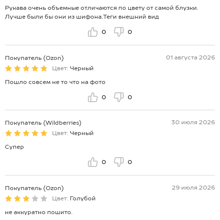
Рукава очень объемные отличаются по цвету от самой блузки.
Лучше были бы они из шифона.Теги внешний вид
0
0
01 августа 2026
Покупатель (Ozon)
Цвет:
Черный
Пошло совсем не то что на фото
0
0
30 июля 2026
Покупатель (Wildberries)
Цвет:
Черный
Супер
0
0
29 июля 2026
Покупатель (Ozon)
Цвет:
Голубой
не аккуратно пошито.