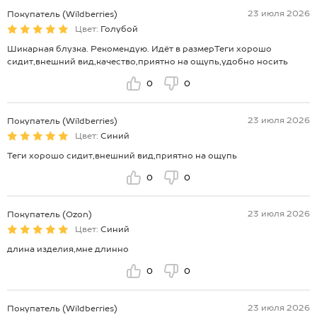
23 июля 2026
Покупатель (Wildberries)
Цвет:
Голубой
Шикарная блузка. Рекомендую. Идёт в размерТеги хорошо
сидит,внешний вид,качество,приятно на ощупь,удобно носить
0
0
23 июля 2026
Покупатель (Wildberries)
Цвет:
Синий
Теги хорошо сидит,внешний вид,приятно на ощупь
0
0
23 июля 2026
Покупатель (Ozon)
Цвет:
Синий
длина изделия,мне длинно
0
0
23 июля 2026
Покупатель (Wildberries)