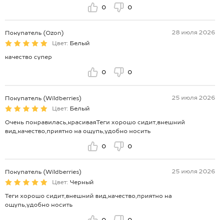
0
0
28 июля 2026
Покупатель (Ozon)
Цвет:
Белый
качество супер
0
0
25 июля 2026
Покупатель (Wildberries)
Цвет:
Белый
Очень понравилась,красиваяТеги хорошо сидит,внешний
вид,качество,приятно на ощупь,удобно носить
0
0
25 июля 2026
Покупатель (Wildberries)
Цвет:
Черный
Теги хорошо сидит,внешний вид,качество,приятно на
ощупь,удобно носить