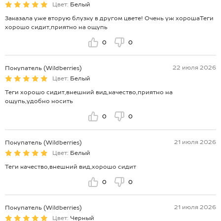
Цвет:
Белый
Заказала уже вторую блузку в другом цвете! Очень уж хорошаТеги
хорошо сидит,приятно на ощупь
0
0
22 июля 2026
Покупатель (Wildberries)
Цвет:
Белый
Теги хорошо сидит,внешний вид,качество,приятно на
ощупь,удобно носить
0
0
21 июля 2026
Покупатель (Wildberries)
Цвет:
Белый
Теги качество,внешний вид,хорошо сидит
0
0
21 июля 2026
Покупатель (Wildberries)
Цвет:
Черный