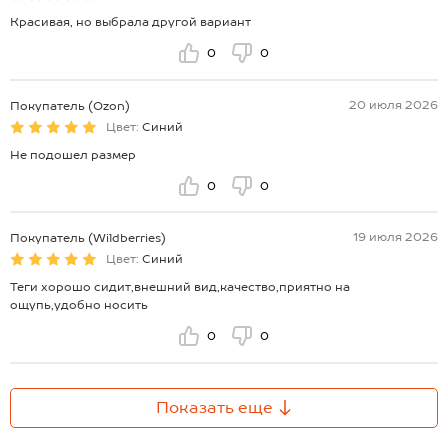
Красивая, но выбрала другой вариант
0
0
20 июля 2026
Покупатель (Ozon)
Цвет:
Синий
Не подошел размер
0
0
19 июля 2026
Покупатель (Wildberries)
Цвет:
Синий
Теги хорошо сидит,внешний вид,качество,приятно на
ощупь,удобно носить
0
0
Показать еще