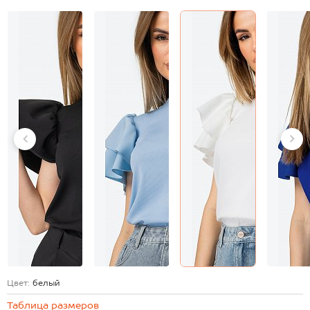
Цвет:
белый
Таблица размеров