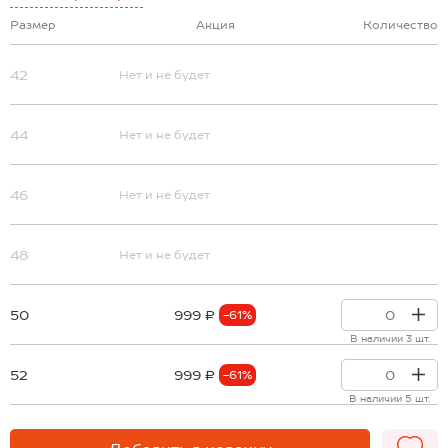
Размер
Акция
Количество
42
Нет и не будет
44
Нет и не будет
46
Нет и не будет
48
Нет и не будет
50
999 ₽
-61%
В наличии 3 шт.
52
999 ₽
-61%
В наличии 5 шт.