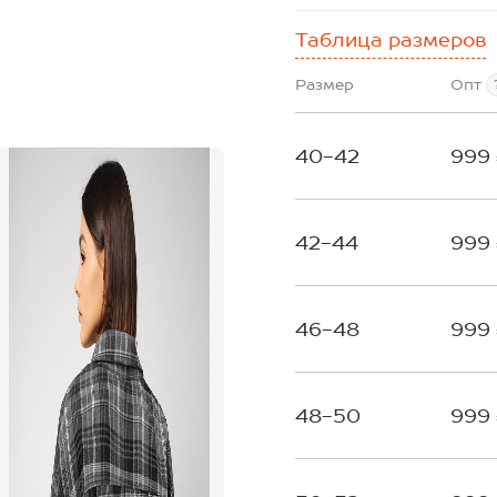
Таблица размеров
Размер
Опт
40-42
999
42-44
999
46-48
999
48-50
999