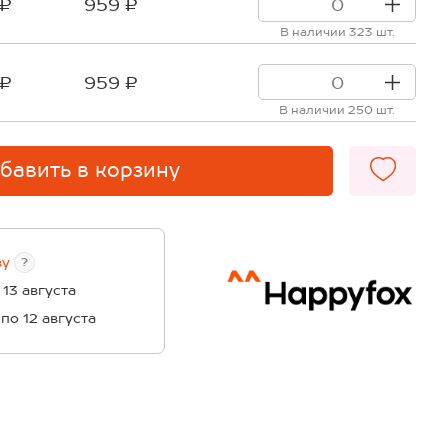
 ₽
959 ₽
В наличии 323 шт.
 ₽
959 ₽
В наличии 250 шт.
бавить в корзину
ву
?
 13 августа
 по 12 августа