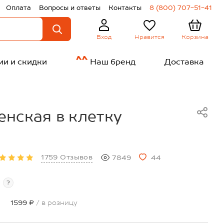
Оплата
Вопросы и ответы
Контакты
8 (800) 707-51-41
Нравится
Корзина
Вход
ии и скидки
Наш бренд
Доставка
нская в клетку
1759 Отзывов
7849
44
?
1599 ₽
/ в розницу