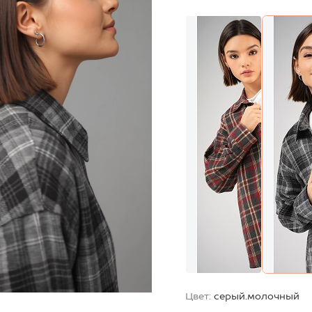
Цвет:
серый.молочный