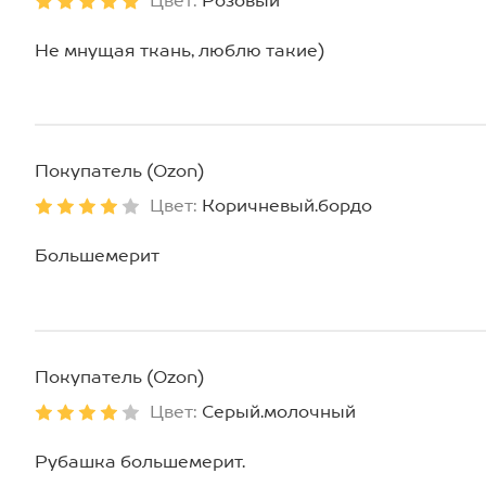
Цвет:
Розовый
Не мнущая ткань, люблю такие)
Покупатель (Ozon)
Цвет:
Коричневый.бордо
Большемерит
Покупатель (Ozon)
Цвет:
Серый.молочный
Рубашка большемерит.