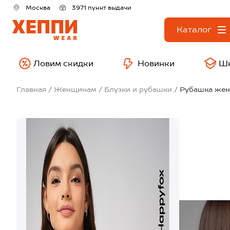
Москва
3971 пункт выдачи
Каталог
Ловим скидки
Новинки
Ш
Главная
Женщинам
Блузки и рубашки
Рубашка женс