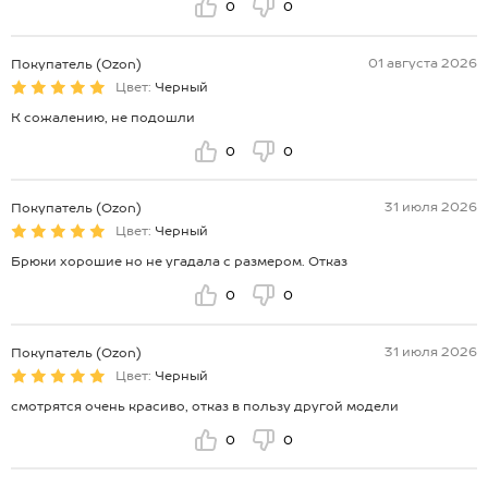
0
0
01 августа 2026
Покупатель (Ozon)
Цвет:
Черный
К сожалению, не подошли
0
0
31 июля 2026
Покупатель (Ozon)
Цвет:
Черный
Брюки хорошие но не угадала с размером. Отказ
0
0
31 июля 2026
Покупатель (Ozon)
Цвет:
Черный
смотрятся очень красиво, отказ в пользу другой модели
0
0