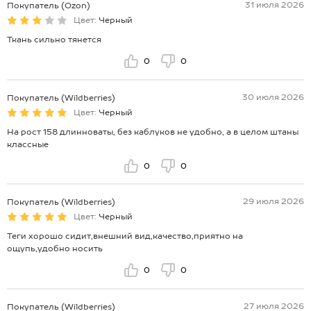
31 июля 2026
Покупатель (Ozon)
Цвет:
Черный
Ткань сильно тянется
0
0
30 июля 2026
Покупатель (Wildberries)
Цвет:
Черный
На рост 158 длинноваты, без каблуков не удобно, а в целом штаны
классные
0
0
29 июля 2026
Покупатель (Wildberries)
Цвет:
Черный
Теги хорошо сидит,внешний вид,качество,приятно на
ощупь,удобно носить
0
0
27 июля 2026
Покупатель (Wildberries)