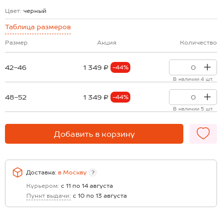
Цвет:
черный
Таблица размеров
Размер
Акция
Количество
42-46
1 349 ₽
-44%
В наличии 4 шт.
48-52
1 349 ₽
-44%
В наличии 5 шт.
Добавить в корзину
Доставка:
в
Москву
?
Курьером:
с 11 по 14 августа
Пункт выдачи:
с 10 по 13 августа