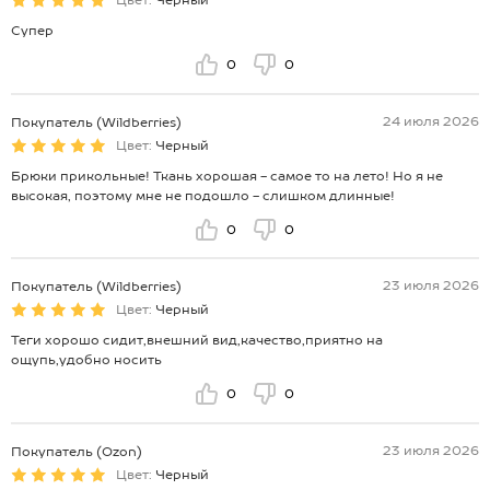
Цвет:
Черный
Супер
0
0
24 июля 2026
Покупатель (Wildberries)
Цвет:
Черный
Брюки прикольные! Ткань хорошая - самое то на лето! Но я не
высокая, поэтому мне не подошло - слишком длинные!
0
0
23 июля 2026
Покупатель (Wildberries)
Цвет:
Черный
Теги хорошо сидит,внешний вид,качество,приятно на
ощупь,удобно носить
0
0
23 июля 2026
Покупатель (Ozon)
Цвет:
Черный