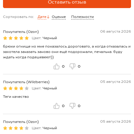
Оставить отзыв
Сортировать по:
Дате
Оценке
Полезности
06 августа 2026
Покупатель (Ozon)
Цвет:
Черный
брюки огнище но мне показалось дороговато, а когда отказалась и
захотела заказать заново они ещё подорожали, печалька. буду
ждать когда подешевеют))
0
0
05 августа 2026
Покупатель (Wildberries)
Цвет:
Черный
Теги качество
0
0
05 августа 2026
Покупатель (Ozon)
Цвет:
Черный