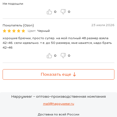
Не подошли
0
0
23 июля 2026
Покупатель (Ozon)
Цвет:
Черный
хорошие брючки, просто супер. на мой полный 48 размер взяла
42-46. сели идеально. т е. до 50 размера, мне кажется, надо брать
42-46
0
0
Показать еще
Happywear - оптово-производственная компания
mail@happywear.ru
Доставка по всей России