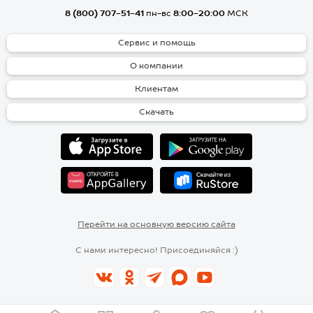
8 (800) 707-51-41
пн-вс
8:00-20:00
МСК
Сервис и помощь
О компании
Клиентам
Скачать
Перейти на основную версию сайта
С нами интересно! Присоединяйся :)