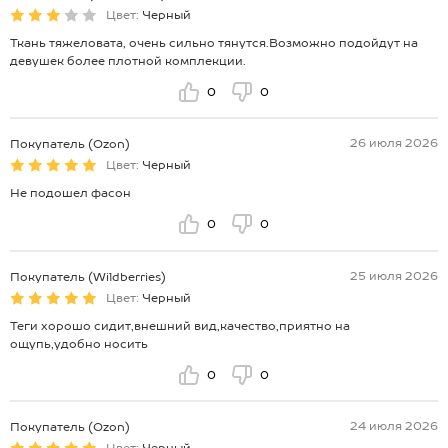
Цвет:
Черный
Ткань тяжеловата, очень сильно тянутся.Возможно подойдут на
девушек более плотной комплекции.
0
0
26 июля 2026
Покупатель (Ozon)
Цвет:
Черный
Не подошел фасон
0
0
25 июля 2026
Покупатель (Wildberries)
Цвет:
Черный
Теги хорошо сидит,внешний вид,качество,приятно на
ощупь,удобно носить
0
0
24 июля 2026
Покупатель (Ozon)